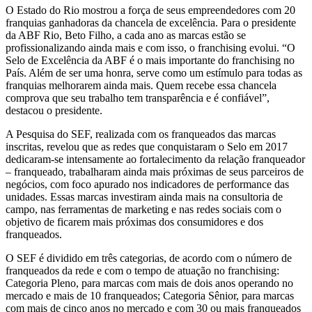
O Estado do Rio mostrou a força de seus empreendedores com 20
franquias ganhadoras da chancela de excelência. Para o presidente
da ABF Rio, Beto Filho, a cada ano as marcas estão se
profissionalizando ainda mais e com isso, o franchising evolui. “O
Selo de Excelência da ABF é o mais importante do franchising no
País. Além de ser uma honra, serve como um estímulo para todas as
franquias melhorarem ainda mais. Quem recebe essa chancela
comprova que seu trabalho tem transparência e é confiável”,
destacou o presidente.
A Pesquisa do SEF, realizada com os franqueados das marcas
inscritas, revelou que as redes que conquistaram o Selo em 2017
dedicaram-se intensamente ao fortalecimento da relação franqueador
– franqueado, trabalharam ainda mais próximas de seus parceiros de
negócios, com foco apurado nos indicadores de performance das
unidades. Essas marcas investiram ainda mais na consultoria de
campo, nas ferramentas de marketing e nas redes sociais com o
objetivo de ficarem mais próximas dos consumidores e dos
franqueados.
O SEF é dividido em três categorias, de acordo com o número de
franqueados da rede e com o tempo de atuação no franchising:
Categoria Pleno, para marcas com mais de dois anos operando no
mercado e mais de 10 franqueados; Categoria Sênior, para marcas
com mais de cinco anos no mercado e com 30 ou mais franqueados