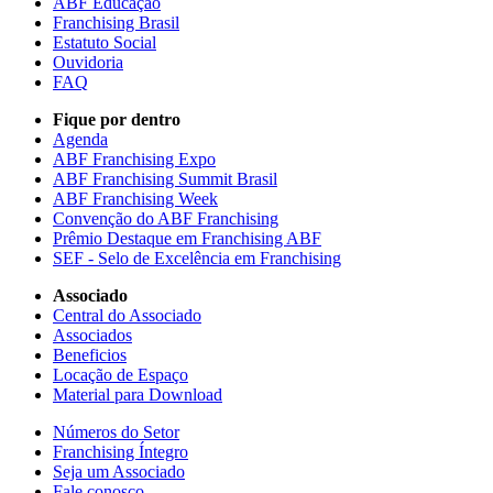
ABF Educação
Franchising Brasil
Estatuto Social
Ouvidoria
FAQ
Fique por dentro
Agenda
ABF Franchising Expo
ABF Franchising Summit Brasil
ABF Franchising Week
Convenção do ABF Franchising
Prêmio Destaque em Franchising ABF
SEF - Selo de Excelência em Franchising
Associado
Central do Associado
Associados
Beneficios
Locação de Espaço
Material para Download
Números do Setor
Franchising Íntegro
Seja um Associado
Fale conosco