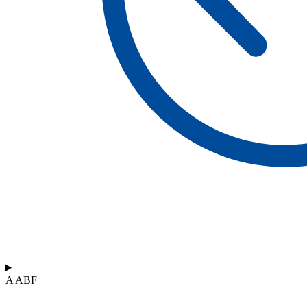
A ABF