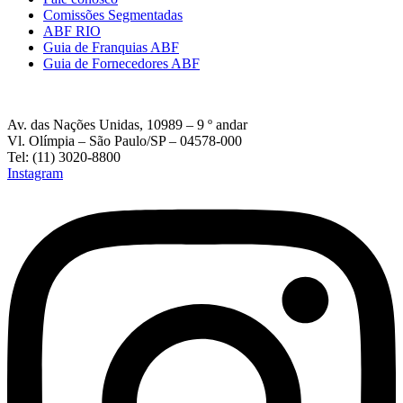
Comissões Segmentadas
ABF RIO
Guia de Franquias ABF
Guia de Fornecedores ABF
Av. das Nações Unidas, 10989 – 9 º andar
Vl. Olímpia – São Paulo/SP – 04578-000
Tel: (11) 3020-8800
Instagram