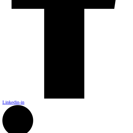
Linkedin-in