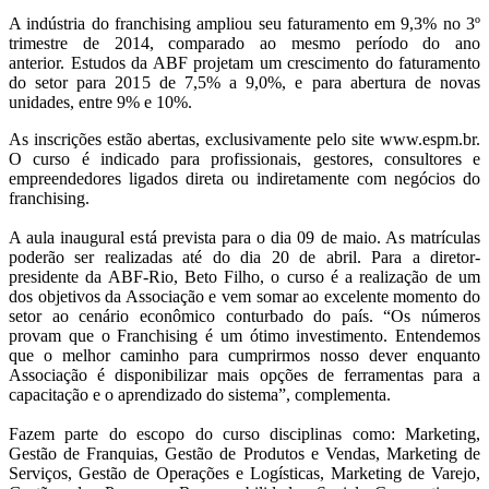
A indústria do franchising ampliou seu faturamento em 9,3% no 3º
trimestre de 2014, comparado ao mesmo período do ano
anterior. Estudos da ABF projetam um crescimento do faturamento
do setor para 2015 de 7,5% a 9,0%, e para abertura de novas
unidades, entre 9% e 10%.
As inscrições estão abertas, exclusivamente pelo site www.espm.br.
O curso é indicado para profissionais, gestores, consultores e
empreendedores ligados direta ou indiretamente com negócios do
franchising.
A aula inaugural está prevista para o dia 09 de maio. As matrículas
poderão ser realizadas até do dia 20 de abril. Para a diretor-
presidente da ABF-Rio, Beto Filho, o curso é a realização de um
dos objetivos da Associação e vem somar ao excelente momento do
setor ao cenário econômico conturbado do país. “Os números
provam que o Franchising é um ótimo investimento. Entendemos
que o melhor caminho para cumprirmos nosso dever enquanto
Associação é disponibilizar mais opções de ferramentas para a
capacitação e o aprendizado do sistema”, complementa.
Fazem parte do escopo do curso disciplinas como: Marketing,
Gestão de Franquias, Gestão de Produtos e Vendas, Marketing de
Serviços, Gestão de Operações e Logísticas, Marketing de Varejo,