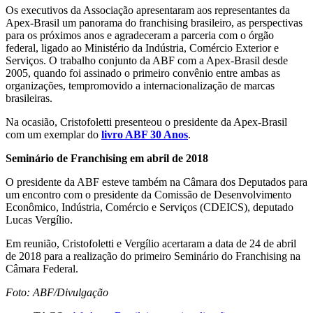
Os executivos da Associação apresentaram aos representantes da
Apex-Brasil um panorama do franchising brasileiro, as perspectivas
para os próximos anos e agradeceram a parceria com o órgão
federal, ligado ao Ministério da Indústria, Comércio Exterior e
Serviços. O trabalho conjunto da ABF com a Apex-Brasil desde
2005, quando foi assinado o primeiro convênio entre ambas as
organizações, tempromovido a internacionalização de marcas
brasileiras.
Na ocasião, Cristofoletti presenteou o presidente da Apex-Brasil
com um exemplar do
livro ABF 30 Anos
.
Seminário de Franchising em abril de 2018
O presidente da ABF esteve também na Câmara dos Deputados para
um encontro com o presidente da Comissão de Desenvolvimento
Econômico, Indústria, Comércio e Serviços (CDEICS), deputado
Lucas Vergílio.
Em reunião, Cristofoletti e Vergílio acertaram a data de 24 de abril
de 2018 para a realização do primeiro Seminário do Franchising na
Câmara Federal.
Foto: ABF/Divulgação