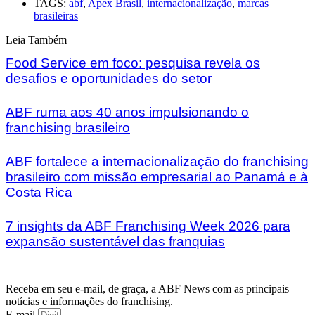
TAGS:
abf
,
Apex Brasil
,
internacionalização
,
marcas
brasileiras
Leia Também
Food Service em foco: pesquisa revela os
desafios e oportunidades do setor
ABF ruma aos 40 anos impulsionando o
franchising brasileiro
ABF fortalece a internacionalização do franchising
brasileiro com missão empresarial ao Panamá e à
Costa Rica
7 insights da ABF Franchising Week 2026 para
expansão sustentável das franquias
Receba em seu e-mail, de graça, a ABF News com as principais
notícias e informações do franchising.
E-mail