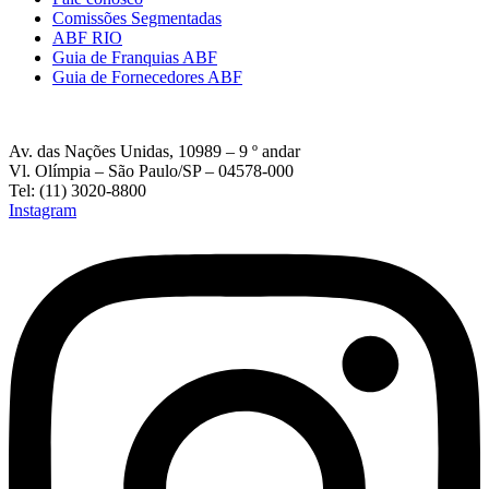
Comissões Segmentadas
ABF RIO
Guia de Franquias ABF
Guia de Fornecedores ABF
Av. das Nações Unidas, 10989 – 9 º andar
Vl. Olímpia – São Paulo/SP – 04578-000
Tel: (11) 3020-8800
Instagram