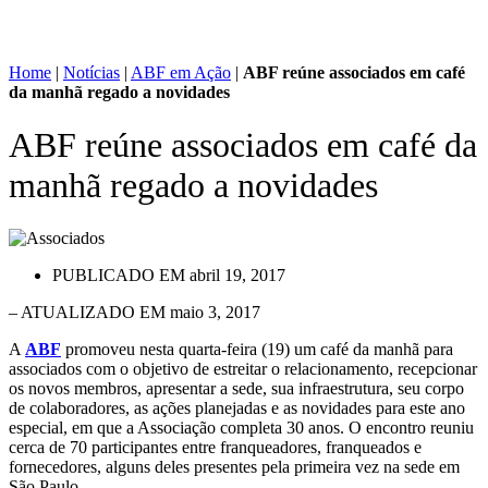
Home
|
Notícias
|
ABF em Ação
|
ABF reúne associados em café
da manhã regado a novidades
ABF reúne associados em café da
manhã regado a novidades
PUBLICADO EM
abril 19, 2017
– ATUALIZADO EM maio 3, 2017
A
ABF
promoveu nesta quarta-feira (19) um café da manhã para
associados com o objetivo de estreitar o relacionamento, recepcionar
os novos membros, apresentar a sede, sua infraestrutura, seu corpo
de colaboradores, as ações planejadas e as novidades para este ano
especial, em que a Associação completa 30 anos. O encontro reuniu
cerca de 70 participantes entre franqueadores, franqueados e
fornecedores, alguns deles presentes pela primeira vez na sede em
São Paulo.