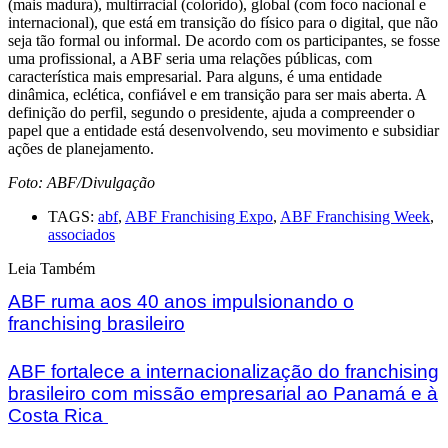
(mais madura), multirracial (colorido), global (com foco nacional e
internacional), que está em transição do físico para o digital, que não
seja tão formal ou informal. De acordo com os participantes, se fosse
uma profissional, a ABF seria uma relações públicas, com
característica mais empresarial. Para alguns, é uma entidade
dinâmica, eclética, confiável e em transição para ser mais aberta. A
definição do perfil, segundo o presidente, ajuda a compreender o
papel que a entidade está desenvolvendo, seu movimento e subsidiar
ações de planejamento.
Foto: ABF/Divulgação
TAGS:
abf
,
ABF Franchising Expo
,
ABF Franchising Week
,
associados
Leia Também
ABF ruma aos 40 anos impulsionando o
franchising brasileiro
ABF fortalece a internacionalização do franchising
brasileiro com missão empresarial ao Panamá e à
Costa Rica