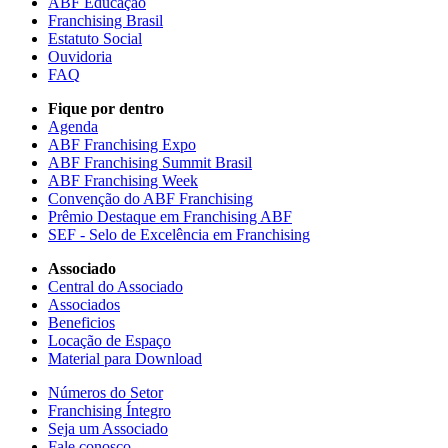
ABF Educação
Franchising Brasil
Estatuto Social
Ouvidoria
FAQ
Fique por dentro
Agenda
ABF Franchising Expo
ABF Franchising Summit Brasil
ABF Franchising Week
Convenção do ABF Franchising
Prêmio Destaque em Franchising ABF
SEF - Selo de Excelência em Franchising
Associado
Central do Associado
Associados
Beneficios
Locação de Espaço
Material para Download
Números do Setor
Franchising Íntegro
Seja um Associado
Fale conosco