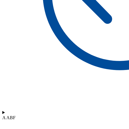
A ABF