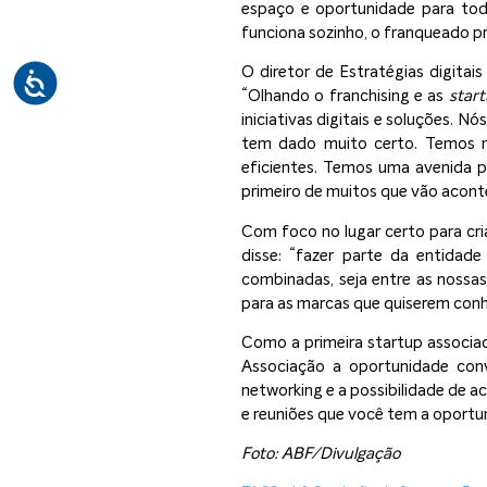
espaço e oportunidade para todo
funciona sozinho, o franqueado pr
O diretor de Estratégias digitais
“Olhando o franchising e as
star
iniciativas digitais e soluções. N
tem dado muito certo. Temos 
eficientes. Temos uma avenida pe
primeiro de muitos que vão aconte
Com foco no lugar certo para cr
disse: “fazer parte da entida
combinadas, seja entre as nossa
para as marcas que quiserem conh
Como a primeira startup associad
Associação a oportunidade conv
networking e a possibilidade de a
e reuniões que você tem a oportu
Foto: ABF/Divulgação