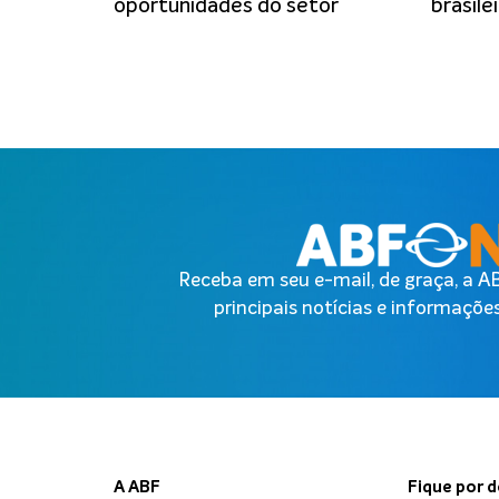
oportunidades do setor
brasile
Receba em seu e-mail, de graça, a 
principais notícias e informações
A ABF
Fique por 