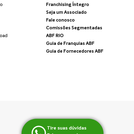
do
Franchising Íntegro
Seja um Associado
Fale conosco
Comissões Segmentadas
load
ABF RIO
Guia de Franquias ABF
Guia de Fornecedores ABF
Tire suas dúvidas