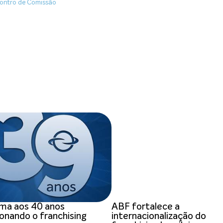
ontro de Comissão
ma aos 40 anos
ABF fortalece a
onando o franchising
internacionalização do