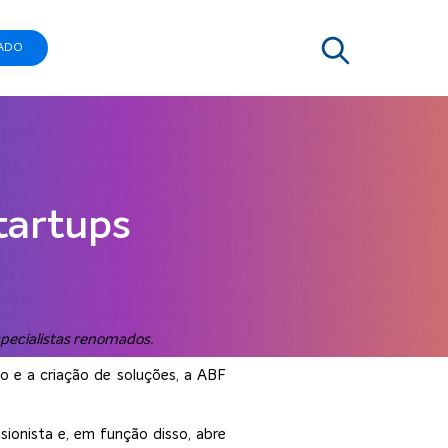
ADO
tartups
pecialistas renomados.
 e a criação de soluções, a ABF
sionista e, em função disso, abre