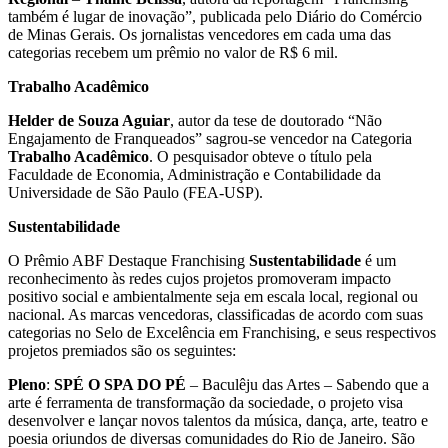
também é lugar de inovação”, publicada pelo Diário do Comércio
de Minas Gerais. Os jornalistas vencedores em cada uma das
categorias recebem um prêmio no valor de R$ 6 mil.
Trabalho Acadêmico
Helder de Souza Aguiar
, autor da tese de doutorado “Não
Engajamento de Franqueados” sagrou-se vencedor na Categoria
Trabalho Acadêmico
. O pesquisador obteve o título pela
Faculdade de Economia, Administração e Contabilidade da
Universidade de São Paulo (FEA-USP).
Sustentabilidade
O Prêmio ABF Destaque Franchising
Sustentabilidade
é um
reconhecimento às redes cujos projetos promoveram impacto
positivo social e ambientalmente seja em escala local, regional ou
nacional. As marcas vencedoras, classificadas de acordo com suas
categorias no Selo de Excelência em Franchising, e seus respectivos
projetos premiados são os seguintes:
Pleno
:
SPÉ O SPA DO PÉ
– Baculêju das Artes – Sabendo que a
arte é ferramenta de transformação da sociedade, o projeto visa
desenvolver e lançar novos talentos da música, dança, arte, teatro e
poesia oriundos de diversas comunidades do Rio de Janeiro. São