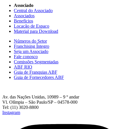
Associado
Central do Associado
Associados
Beneficios
Locação de Espaço
Material para Download
Números do Setor
Franchising Íntegro
Seja um Associado
Fale conosco
Comissões Segmentadas
ABF RIO
Guia de Franquias ABF
Guia de Fornecedores ABF
Av. das Nações Unidas, 10989 – 9 º andar
Vl. Olímpia – São Paulo/SP – 04578-000
Tel: (11) 3020-8800
Instagram