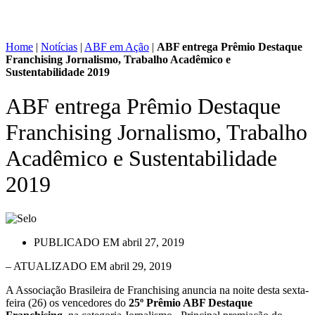
Home
|
Notícias
|
ABF em Ação
|
ABF entrega Prêmio Destaque
Franchising Jornalismo, Trabalho Acadêmico e
Sustentabilidade 2019
ABF entrega Prêmio Destaque
Franchising Jornalismo, Trabalho
Acadêmico e Sustentabilidade
2019
PUBLICADO EM
abril 27, 2019
– ATUALIZADO EM abril 29, 2019
A Associação Brasileira de Franchising anuncia na noite desta sexta-
feira (26) os vencedores do
25º Prêmio ABF Destaque