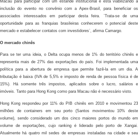
Macau para participar com um estande institucional e está viabilizando a
inclusão do evento no convênio com a Apex-Brasil, para beneficiar os
associados interessados em participar desta feira. `Trata-se de uma
oportunidade para as franquias brasileiras conhecerem o potencial deste
mercado e estabelecer contatos com investidores`, afirma Camargo.
O mercado chinês
Para se ter uma ideia, o Delta ocupa menos de 1% do território chinês e
representa mais de 27% das exportações do país. Foi implementada uma
política para a abertura de empresa que permite fazê-la em um dia. A
tributação é baixa (IVA de 5,5% e imposto de renda de pessoa física é de
15%). Há somente três impostos, aplicados sobre o lucro, salários e
imóveis. Tanto para Hong Kong como para Macau não é necessário visto.
Hong Kong respondeu por 11% do PIB chinês em 2010 e movimentou 23
milhões de containers em seu porto (Santos movimentou 10% deste
volume), sendo considerado um dos cinco maiores portos do mundo em
volume de exportações, cujo ranking é liderado pelo porto de Xangai.
Atualmente há quatro mil sedes de empresas instaladas na cidade e seu