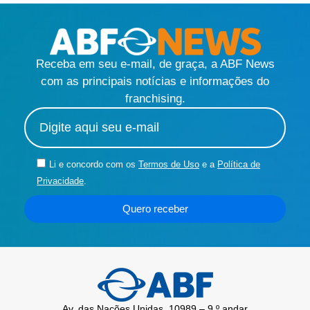
Receba em seu e-mail, de graça, a ABF News
com as principais notícias e informações do
franchising.
Li e concordo com os
Termos de Uso
e a
Política de
Privacidade
.
Quero receber
Av. das Nações Unidas, 10989 – 9 º andar