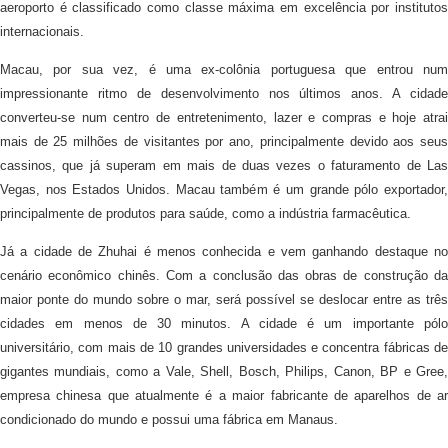
aeroporto é classificado como classe máxima em excelência por institutos
internacionais.
Macau, por sua vez, é uma ex-colônia portuguesa que entrou num
impressionante ritmo de desenvolvimento nos últimos anos. A cidade
converteu-se num centro de entretenimento, lazer e compras e hoje atrai
mais de 25 milhões de visitantes por ano, principalmente devido aos seus
cassinos, que já superam em mais de duas vezes o faturamento de Las
Vegas, nos Estados Unidos. Macau também é um grande pólo exportador,
principalmente de produtos para saúde, como a indústria farmacêutica.
Já a cidade de Zhuhai é menos conhecida e vem ganhando destaque no
cenário econômico chinês. Com a conclusão das obras de construção da
maior ponte do mundo sobre o mar, será possível se deslocar entre as três
cidades em menos de 30 minutos. A cidade é um importante pólo
universitário, com mais de 10 grandes universidades e concentra fábricas de
gigantes mundiais, como a Vale, Shell, Bosch, Philips, Canon, BP e Gree,
empresa chinesa que atualmente é a maior fabricante de aparelhos de ar
condicionado do mundo e possui uma fábrica em Manaus.