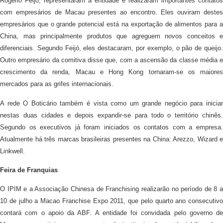
Rogério Feijó, representaram a entidade e realizaram importantes contatos
com empresários de Macau presentes ao encontro. Eles ouviram destes
empresários que o grande potencial está na exportação de alimentos para a
China, mas principalmente produtos que agreguem novos conceitos e
diferenciais. Segundo Feijó, eles destacaram, por exemplo, o pão de queijo.
Outro empresário da comitiva disse que, com a ascensão da classe média e
crescimento da renda, Macau e Hong Kong tornaram-se os maiores
mercados para as grifes internacionais.
A rede O Boticário também é vista como um grande negócio para iniciar
nestas duas cidades e depois expandir-se para todo o território chinês.
Segundo os executivos já foram iniciados os contatos com a empresa.
Atualmente há três marcas brasileiras presentes na China: Arezzo, Wizard e
Linkwell.
Feira de Franquias
O IPIM e a Associação Chinesa de Franchising realizarão no período de 8 a
10 de julho a Macao Franchise Expo 2011, que pelo quarto ano consecutivo
contará com o apoio da ABF. A entidade foi convidada pelo governo de