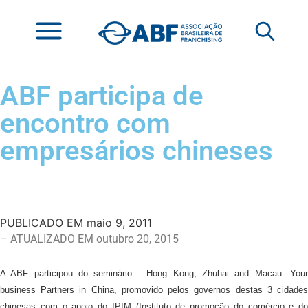
ABF participa de
encontro com
empresários chineses
PUBLICADO EM
maio 9, 2011
– ATUALIZADO EM outubro 20, 2015
A ABF participou do seminário : Hong Kong, Zhuhai and Macau: Your
business Partners in China, promovido pelos governos destas 3 cidades
chinesas com o apoio do IPIM (Instituto de promoção do comércio e do