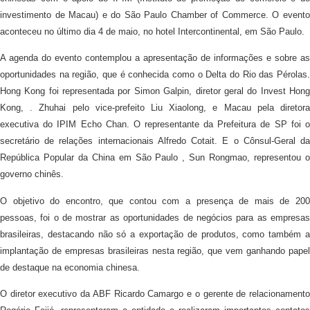
investimento de Macau) e do São Paulo Chamber of Commerce. O evento
aconteceu no último dia 4 de maio, no hotel Intercontinental, em São Paulo.
A agenda do evento contemplou a apresentação de informações e sobre as
oportunidades na região, que é conhecida como o Delta do Rio das Pérolas.
Hong Kong foi representada por Simon Galpin, diretor geral do Invest Hong
Kong, . Zhuhai pelo vice-prefeito Liu Xiaolong, e Macau pela diretora
executiva do IPIM Echo Chan. O representante da Prefeitura de SP foi o
secretário de relações internacionais Alfredo Cotait. E o Cônsul-Geral da
República Popular da China em São Paulo , Sun Rongmao, representou o
governo chinês.
O objetivo do encontro, que contou com a presença de mais de 200
pessoas, foi o de mostrar as oportunidades de negócios para as empresas
brasileiras, destacando não só a exportação de produtos, como também a
implantação de empresas brasileiras nesta região, que vem ganhando papel
de destaque na economia chinesa.
O diretor executivo da ABF Ricardo Camargo e o gerente de relacionamento