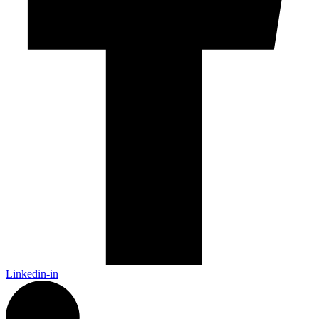
Linkedin-in