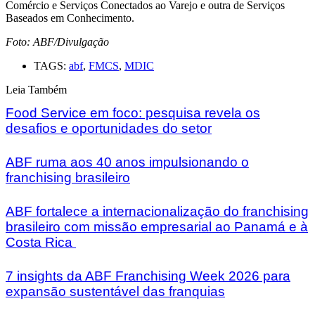
Comércio e Serviços Conectados ao Varejo e outra de Serviços
Baseados em Conhecimento.
Foto: ABF/Divulgação
TAGS:
abf
,
FMCS
,
MDIC
Leia Também
Food Service em foco: pesquisa revela os
desafios e oportunidades do setor
ABF ruma aos 40 anos impulsionando o
franchising brasileiro
ABF fortalece a internacionalização do franchising
brasileiro com missão empresarial ao Panamá e à
Costa Rica
7 insights da ABF Franchising Week 2026 para
expansão sustentável das franquias