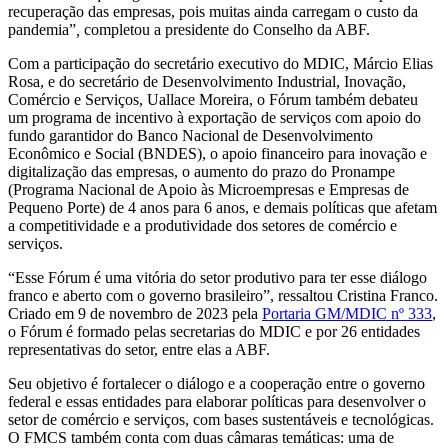
recuperação das empresas, pois muitas ainda carregam o custo da
pandemia”
,
completou a presidente do Conselho da ABF.
Com a participação do secretário executivo do MDIC, Márcio Elias
Rosa, e do secretário de Desenvolvimento Industrial, Inovação,
Comércio e Serviços, Uallace Moreira, o Fórum também debateu
um programa de incentivo à exportação de serviços com apoio do
fundo garantidor do Banco Nacional de Desenvolvimento
Econômico e Social (BNDES), o apoio financeiro para inovação e
digitalização das empresas, o aumento do prazo do Pronampe
(Programa Nacional de Apoio às Microempresas e Empresas de
Pequeno Porte) de 4 anos para 6 anos, e demais políticas que afetam
a competitividade e a produtividade dos setores de comércio e
serviços.
“Esse Fórum é uma vitória do setor produtivo para ter esse diálogo
franco e aberto com o governo brasileiro”, ressaltou Cristina Franco.
Criado em 9 de novembro de 2023 pela
Portaria GM/MDIC nº 333
,
o Fórum é formado pelas secretarias do MDIC e por 26 entidades
representativas do setor, entre elas a ABF.
Seu objetivo é fortalecer o diálogo e a cooperação entre o governo
federal e essas entidades para elaborar políticas para desenvolver o
setor de comércio e serviços, com bases sustentáveis e tecnológicas.
O FMCS também conta com duas câmaras temáticas: uma de