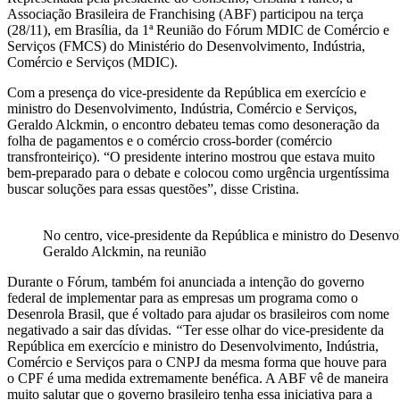
Associação Brasileira de Franchising (ABF) participou na terça
(28/11), em Brasília, da 1ª Reunião do Fórum MDIC de Comércio e
Serviços (FMCS) do Ministério do Desenvolvimento, Indústria,
Comércio e Serviços (MDIC).
Com a presença do vice-presidente da República em exercício e
ministro do Desenvolvimento, Indústria, Comércio e Serviços,
Geraldo Alckmin, o encontro debateu temas como desoneração da
folha de pagamentos e o comércio cross-border (comércio
transfronteiriço). “O presidente interino mostrou que estava muito
bem-preparado para o debate e colocou como urgência urgentíssima
buscar soluções para essas questões”, disse Cristina.
No centro, vice-presidente da República e ministro do Desenvo
Geraldo Alckmin, na reunião
Durante o Fórum, também foi anunciada a intenção do governo
federal de implementar para as empresas um programa como o
Desenrola Brasil, que é voltado para ajudar os brasileiros com nome
negativado a sair das dívidas.
“
Ter esse olhar do vice-presidente da
República em exercício e ministro do Desenvolvimento, Indústria,
Comércio e Serviços para o CNPJ da mesma forma que houve para
o CPF é uma medida extremamente benéfica. A ABF vê de maneira
muito salutar que o governo brasileiro tenha essa iniciativa para a