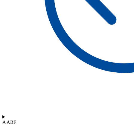
A ABF