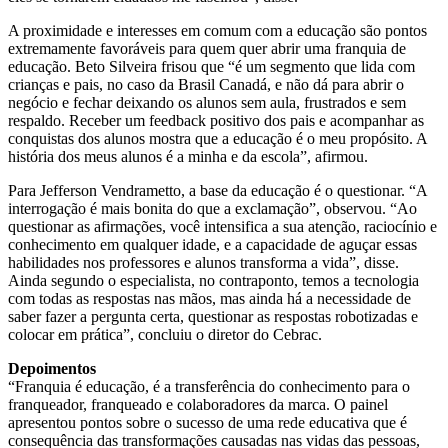
A proximidade e interesses em comum com a educação são pontos
extremamente favoráveis para quem quer abrir uma franquia de
educação. Beto Silveira frisou que “é um segmento que lida com
crianças e pais, no caso da Brasil Canadá, e não dá para abrir o
negócio e fechar deixando os alunos sem aula, frustrados e sem
respaldo. Receber um feedback positivo dos pais e acompanhar as
conquistas dos alunos mostra que a educação é o meu propósito. A
história dos meus alunos é a minha e da escola”, afirmou.
Para Jefferson Vendrametto, a base da educação é o questionar. “A
interrogação é mais bonita do que a exclamação”, observou. “Ao
questionar as afirmações, você intensifica a sua atenção, raciocínio e
conhecimento em qualquer idade, e a capacidade de aguçar essas
habilidades nos professores e alunos transforma a vida”, disse.
Ainda segundo o especialista, no contraponto, temos a tecnologia
com todas as respostas nas mãos, mas ainda há a necessidade de
saber fazer a pergunta certa, questionar as respostas robotizadas e
colocar em prática”, concluiu o diretor do Cebrac.
Depoimentos
“Franquia é educação, é a transferência do conhecimento para o
franqueador, franqueado e colaboradores da marca. O painel
apresentou pontos sobre o sucesso de uma rede educativa que é
consequência das transformações causadas nas vidas das pessoas,