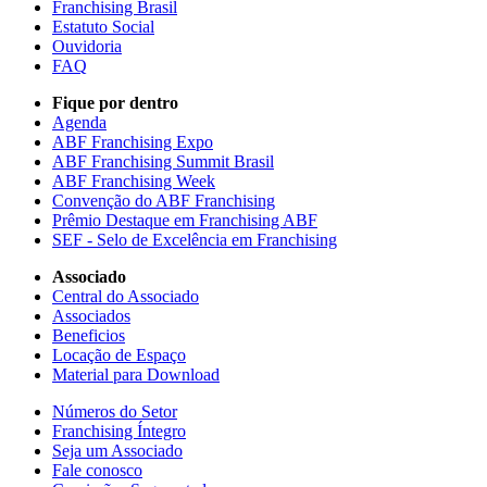
Franchising Brasil
Estatuto Social
Ouvidoria
FAQ
Fique por dentro
Agenda
ABF Franchising Expo
ABF Franchising Summit Brasil
ABF Franchising Week
Convenção do ABF Franchising
Prêmio Destaque em Franchising ABF
SEF - Selo de Excelência em Franchising
Associado
Central do Associado
Associados
Beneficios
Locação de Espaço
Material para Download
Números do Setor
Franchising Íntegro
Seja um Associado
Fale conosco