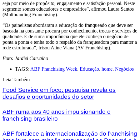
seja por meio de propósito, engajamento e satisfação pessoal. Neste
segmento somos educadores e empresários”, afirmou Laura Santos
(Multbranding Franchising).
“Os painelistas abordaram a educação do franqueado que deve ser
baseada na constante procura por conhecimento, trocas e serviços de
qualidade. É de suma importância que ele conheça o negócio de
ponta a ponta e tenha todo o respaldo da franqueadora para manter a
rede estruturada”, frisou Aline Viana (AV Franchising).
Foto: Jardiel Carvalho
TAGS:
ABF Franchising Week
,
Educação
,
home
,
Negócios
Leia Também
Food Service em foco: pesquisa revela os
desafios e oportunidades do setor
ABF ruma aos 40 anos impulsionando o
franchising brasileiro
ABF fortalece a internacionalização do franchising