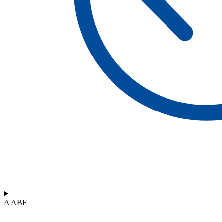
A ABF