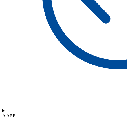
A ABF