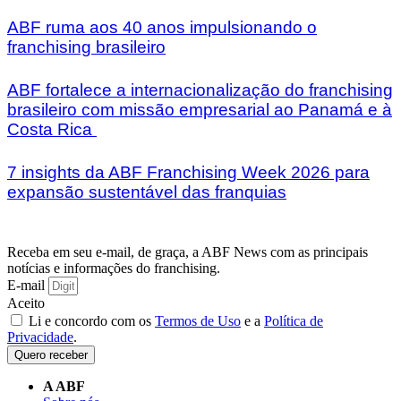
ABF ruma aos 40 anos impulsionando o
franchising brasileiro
ABF fortalece a internacionalização do franchising
brasileiro com missão empresarial ao Panamá e à
Costa Rica
7 insights da ABF Franchising Week 2026 para
expansão sustentável das franquias
Receba em seu e-mail, de graça, a ABF News com as principais
notícias e informações do franchising.
E-mail
Aceito
Li e concordo com os
Termos de Uso
e a
Política de
Privacidade
.
Quero receber
A ABF