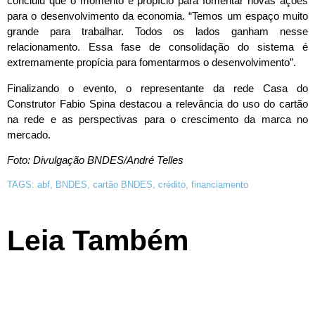
concluiu que o momento é propício para fomentar novas ações
para o desenvolvimento da economia. “Temos um espaço muito
grande para trabalhar. Todos os lados ganham nesse
relacionamento. Essa fase de consolidação do sistema é
extremamente propícia para fomentarmos o desenvolvimento”.
Finalizando o evento, o representante da rede Casa do
Construtor Fabio Spina destacou a relevância do uso do cartão
na rede e as perspectivas para o crescimento da marca no
mercado.
Foto: Divulgação BNDES/André Telles
TAGS:
abf
,
BNDES
,
cartão BNDES
,
crédito
,
financiamento
Leia Também