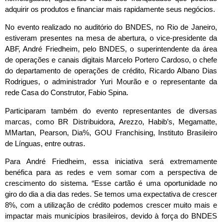
adquirir os produtos e financiar mais rapidamente seus negócios.
No evento realizado no auditório do BNDES, no Rio de Janeiro,
estiveram presentes na mesa de abertura, o vice-presidente da
ABF, André Friedheim, pelo BNDES, o superintendente da área
de operações e canais digitais Marcelo Portero Cardoso, o chefe
do departamento de operações de crédito, Ricardo Albano Dias
Rodrigues, o administrador Yuri Mourão e o representante da
rede Casa do Construtor, Fabio Spina.
Participaram também do evento representantes de diversas
marcas, como BR Distribuidora, Arezzo, Habib’s, Megamatte,
MMartan, Pearson, Dia%, GOU Franchising, Instituto Brasileiro
de Línguas, entre outras.
Para André Friedheim, essa iniciativa será extremamente
benéfica para as redes e vem somar com a perspectiva de
crescimento do sistema. “Esse cartão é uma oportunidade no
giro do dia a dia das redes. Se temos uma expectativa de crescer
8%, com a utilização de crédito podemos crescer muito mais e
impactar mais municípios brasileiros, devido à força do BNDES