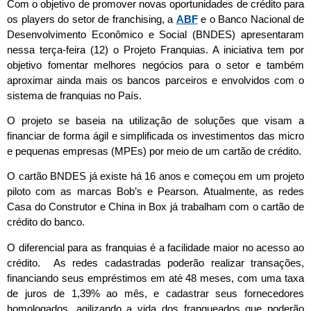
Com o objetivo de promover novas oportunidades de crédito para
os players do setor de franchising, a
ABF
e o Banco Nacional de
Desenvolvimento Econômico e Social (BNDES) apresentaram
nessa terça-feira (12) o Projeto Franquias. A iniciativa tem por
objetivo fomentar melhores negócios para o setor e também
aproximar ainda mais os bancos parceiros e envolvidos com o
sistema de franquias no País.
O projeto se baseia na utilização de soluções que visam a
financiar de forma ágil e simplificada os investimentos das micro
e pequenas empresas (MPEs) por meio de um cartão de crédito.
O cartão BNDES já existe há 16 anos e começou em um projeto
piloto com as marcas Bob’s e Pearson. Atualmente, as redes
Casa do Construtor e China in Box já trabalham com o cartão de
crédito do banco.
O diferencial para as franquias é a facilidade maior no acesso ao
crédito. As redes cadastradas poderão realizar transações,
financiando seus empréstimos em até 48 meses, com uma taxa
de juros de 1,39% ao mês, e cadastrar seus fornecedores
homologados, agilizando a vida dos franqueados que poderão