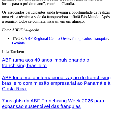
locais para o próximo ano”, concluiu Claudia.
Os associados participantes ainda tiveram a oportunidade de realizar
uma visita técnica à sede da franqueadora anfitriã Bio Mundo. Após
a reunião, todos se confraternizaram em um almoço.
Foto: ABF/Divulgação
TAGS:
ABF Regional Centro-Oeste
,
franqueados
,
franquias
,
Goiânia
Leia Também
ABF ruma aos 40 anos impulsionando o
franchising brasileiro
ABF fortalece a internacionalização do franchising
brasileiro com missão empresarial ao Panamá e à
Costa Rica
7 insights da ABF Franchising Week 2026 para
expansão sustentável das franquias