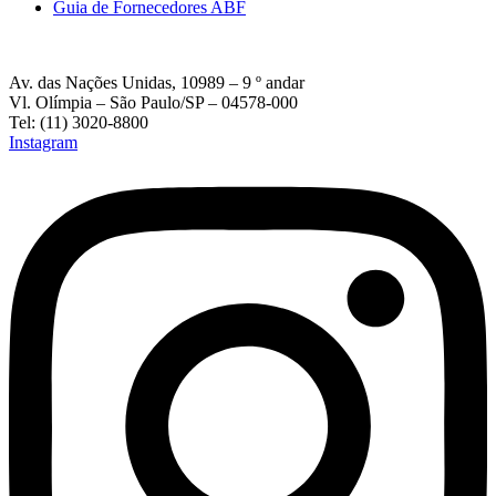
Guia de Fornecedores ABF
Av. das Nações Unidas, 10989 – 9 º andar
Vl. Olímpia – São Paulo/SP – 04578-000
Tel: (11) 3020-8800
Instagram