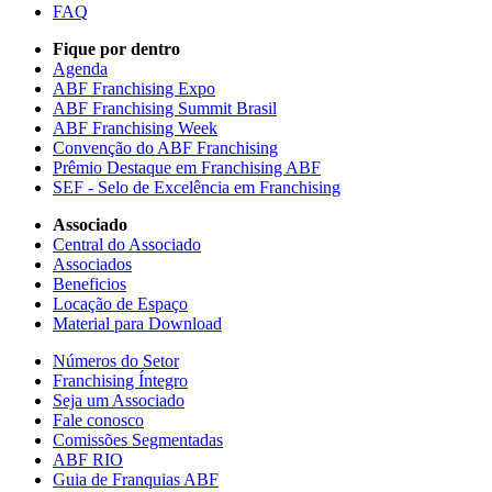
FAQ
Fique por dentro
Agenda
ABF Franchising Expo
ABF Franchising Summit Brasil
ABF Franchising Week
Convenção do ABF Franchising
Prêmio Destaque em Franchising ABF
SEF - Selo de Excelência em Franchising
Associado
Central do Associado
Associados
Beneficios
Locação de Espaço
Material para Download
Números do Setor
Franchising Íntegro
Seja um Associado
Fale conosco
Comissões Segmentadas
ABF RIO
Guia de Franquias ABF