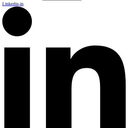
Linkedin-in