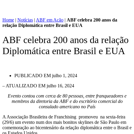
Home
|
Notícias
|
ABF em Ação
|
ABF celebra 200 anos da
relação Diplomática entre Brasil e EUA
ABF celebra 200 anos da relação
Diplomática entre Brasil e EUA
PUBLICADO EM
julho 1, 2024
– ATUALIZADO EM julho 16, 2024
Evento contou com cerca de 80 pessoas, entre franqueadores e
membros da diretoria da ABF e do escritório comercial do
consulado americano no País
A Associação Brasileira de Franchising promoveu na sexta-feira
(29/6) um evento num dos mais bonitos skylines de São Paulo em
comemoração ao bicentenário da relação diplomática entre o Brasil e
os Estados Unidos.