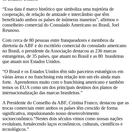
“Essa data é marco histórico que simboliza uma trajetória de
cooperação, de relação de amizade e intercâmbio que têm
beneficiado ambos os países de inúmeras maneiras”, afirmou o
conselheiro comercial do Consulado Americano no Brasil, Joel
Reunoso.
Com cerca de 80 pessoas entre franqueadores e membros da
diretoria da ABF e do escritório comercial do consulado americano
no Brasil, o presidente da Associação destacou as 236 marcas
estrangeiras, de 35 países, que atuam no Brasil e as 80 brasileiras
que atuam nos Estados Unidos.
“O Brasil e os Estados Unidos têm sido parceiros estratégicos em
várias áreas e no franchising esta relação tem um elo ainda mais
forte. Aprendemos muito com o franchising americano e também
temos os EUA como um dos principais destinos dos planos de
internacionalização das marcas brasileiras.”
A Presidente do Conselho da ABF, Cristina Franco, destacou que as
trocas comerciais entre ambos os países têm crescido de forma
significativa, impulsionando nosso desenvolvimento
socioeconômico.“Nestes dois séculos vimos como nossas nações
evoluíram, fortalecendo laços econômicos, culturais, científicos e
tecnológicos.”