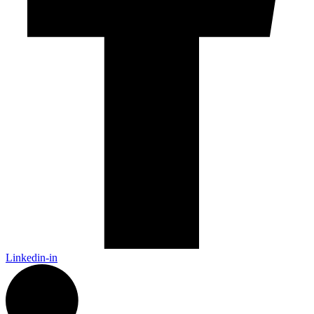
Linkedin-in