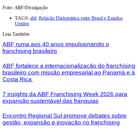
Foto: ABF/Divulgação
TAGS:
abf
,
Relação Diplomática entre Brasil e Estados
Unidos
Leia Também
ABF ruma aos 40 anos impulsionando o
franchising brasileiro
ABF fortalece a internacionalização do franchising
brasileiro com missão empresarial ao Panamá e à
Costa Rica
7 insights da ABF Franchising Week 2026 para
expansão sustentável das franquias
Encontro Regional Sul promove debates sobre
gestão, expansão e inovação no franchising