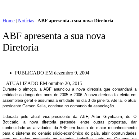
Home
|
Notícias
|
ABF apresenta a sua nova Diretoria
ABF apresenta a sua nova
Diretoria
PUBLICADO EM
dezembro 9, 2004
– ATUALIZADO EM outubro 20, 2015
Durante o almoço, a ABF anunciou a nova diretoria que comandará a
entidade ao longo dos anos de 2005 e 2006.
A nova diretoria foi eleita em
assembléia geral e assumirá a entidade no dia 3 de janeiro. Até lá, o atual
presidente Gerson Keila, continua no comando da associação.
Liderada pelo atual vice-presidente da ABF, Artur Grynbaum, do O
Boticário, a nova diretoria pretende, entre outras propostas, dar
continuidade as atividades da ABF em busca de maior reconhecimento
para o sistema no cenário sócio-econômico do país, abrir oportunidades
para as redes nacionais no exterior, trabalhar junto ao Governo no