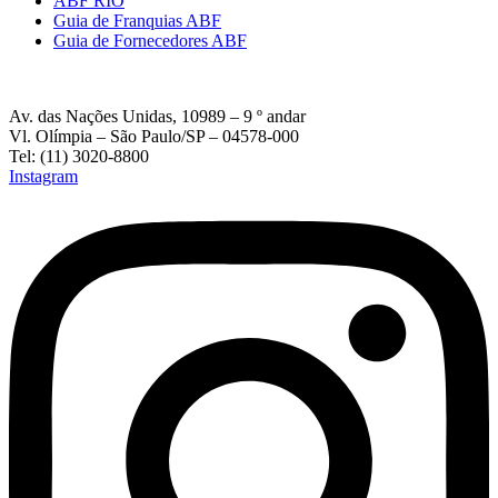
ABF RIO
Guia de Franquias ABF
Guia de Fornecedores ABF
Av. das Nações Unidas, 10989 – 9 º andar
Vl. Olímpia – São Paulo/SP – 04578-000
Tel: (11) 3020-8800
Instagram