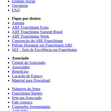
Estatuto Social
Ouvidoria
FAQ
Fique por dentro
Agenda
ABF Franchising Expo
ABF Franchising Summit Brasil
ABF Franchising Week
Convenção do ABF Franchising
Prêmio Destaque em Franchising ABF
SEF - Selo de Excelência em Franchising
Associado
Central do Associado
Associados
Beneficios
Locação de Espaço
Material para Download
Números do Setor
Franchising Íntegro
Seja um Associado
Fale conosco
Comissões Segmentadas