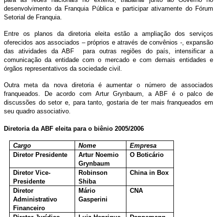
desenvolvimento da Franquia Pública e participar ativamente do Fórum
Setorial de Franquia.
Entre os planos da diretoria eleita estão a ampliação dos serviços
oferecidos aos associados – próprios e através de convênios -, expansão
das atividades da ABF
para outras regiões do país, intensificar a
comunicação da entidade com o mercado e com demais entidades e
órgãos representativos da sociedade civil.
Outra meta da nova diretoria é aumentar o número de associados
franqueados. De acordo com Artur Grynbaum, a ABF é o palco de
discussões do setor e, para tanto, gostaria de ter mais franqueados em
seu quadro associativo
.
Diretoria da ABF eleita para o biênio 2005/2006
Cargo
Nome
Empresa
Diretor Presidente
Artur Noemio
O Boticário
Grynbaum
Diretor Vice-
Robinson
China in Box
Presidente
Shiba
Diretor
Mário
CNA
Administrativo
Gasperini
Financeiro