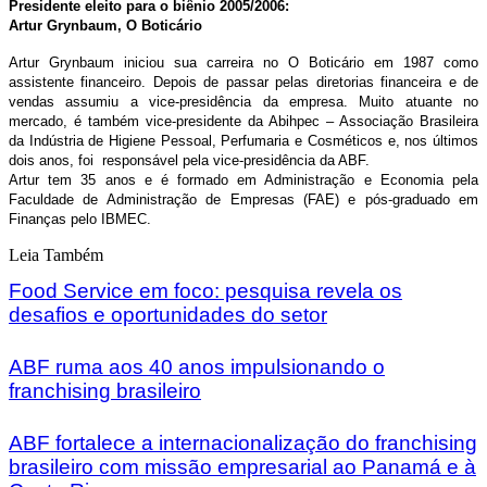
Presidente eleito para o biênio 2005/2006:
Artur Grynbaum, O Boticário
Artur Grynbaum iniciou sua carreira no O Boticário em 1987 como
assistente financeiro. Depois de passar pelas diretorias financeira e de
vendas assumiu a vice-presidência da empresa. Muito atuante no
mercado, é também vice-presidente da Abihpec –
Associação Brasileira
da Indústria de Higiene Pessoal, Perfumaria e Cosméticos e, nos últimos
dois anos, foi
responsável pela vice-presidência da ABF.
Artur tem 35 anos e é
formado em Administração e Economia pela
Faculdade de Administração de Empresas (FAE) e pós-graduado em
Finanças pelo IBMEC.
Leia Também
Food Service em foco: pesquisa revela os
desafios e oportunidades do setor
ABF ruma aos 40 anos impulsionando o
franchising brasileiro
ABF fortalece a internacionalização do franchising
brasileiro com missão empresarial ao Panamá e à