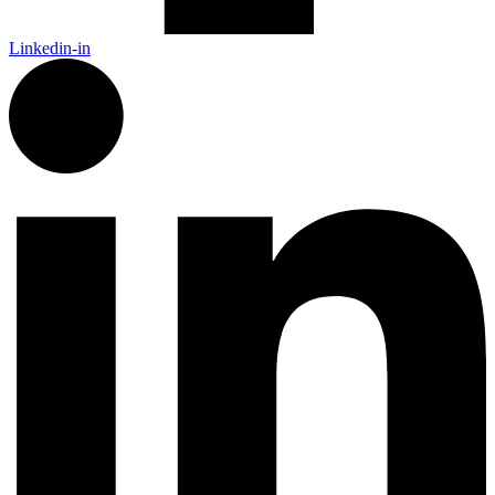
Linkedin-in