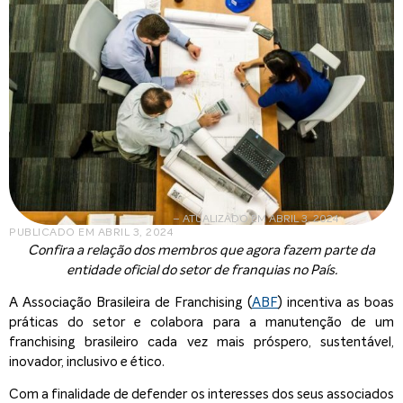
– ATUALIZADO EM ABRIL 3, 2024
PUBLICADO EM
ABRIL 3, 2024
Confira a relação dos membros que agora fazem parte da
entidade oficial do setor de franquias no País.
A Associação Brasileira de Franchising (
ABF
) incentiva as boas
práticas do setor e colabora para a manutenção de um
franchising brasileiro cada vez mais próspero, sustentável,
inovador, inclusivo e ético.
Com a finalidade de defender os interesses dos seus associados