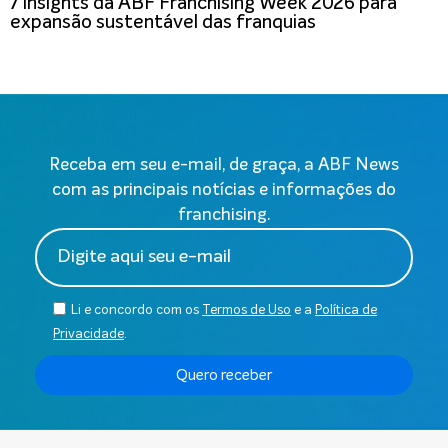
7 insights da ABF Franchising Week 2026 para
expansão sustentável das franquias
Receba em seu e-mail, de graça, a ABF News
com as principais notícias e informações do
franchising.
Li e concordo com os
Termos de Uso
e a
Política de
Privacidade
.
Quero receber