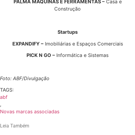
PALMA MÁQUINAS E FERRAMENTAS –
Casa e
Construção
Startups
EXPANDIFY –
Imobiliárias e Espaços Comerciais
PICK N GO –
Informática e Sistemas
Foto: ABF/Divulgação
TAGS:
abf
,
Novas marcas associadas
Leia Também