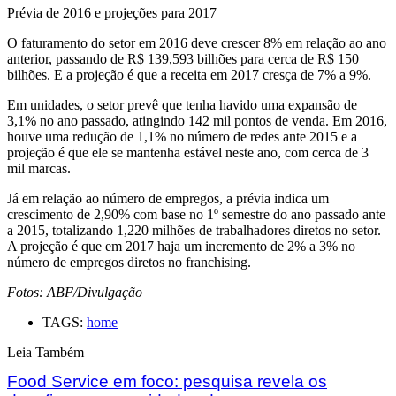
Prévia de 2016 e projeções para 2017
O faturamento do setor em 2016 deve crescer 8% em relação ao ano
anterior, passando de R$ 139,593 bilhões para cerca de R$ 150
bilhões. E a projeção é que a receita em 2017 cresça de 7% a 9%.
Em unidades, o setor prevê que tenha havido uma expansão de
3,1% no ano passado, atingindo 142 mil pontos de venda. Em 2016,
houve uma redução de 1,1% no número de redes ante 2015 e a
projeção é que ele se mantenha estável neste ano, com cerca de 3
mil marcas.
Já em relação ao número de empregos, a prévia indica um
crescimento de 2,90% com base no 1º semestre do ano passado ante
a 2015, totalizando 1,220 milhões de trabalhadores diretos no setor.
A projeção é que em 2017 haja um incremento de 2% a 3% no
número de empregos diretos no franchising.
Fotos: ABF/Divulgação
TAGS:
home
Leia Também
Food Service em foco: pesquisa revela os