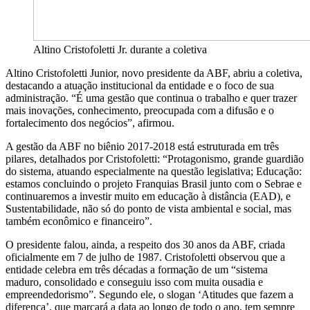
Altino Cristofoletti Jr. durante a coletiva
Altino Cristofoletti Junior, novo presidente da ABF, abriu a coletiva,
destacando a atuação institucional da entidade e o foco de sua
administração. “É uma gestão que continua o trabalho e quer trazer
mais inovações, conhecimento, preocupada com a difusão e o
fortalecimento dos negócios”, afirmou.
A gestão da ABF no biênio 2017-2018 está estruturada em três
pilares, detalhados por Cristofoletti: “Protagonismo, grande guardião
do sistema, atuando especialmente na questão legislativa; Educação:
estamos concluindo o projeto Franquias Brasil junto com o Sebrae e
continuaremos a investir muito em educação à distância (EAD), e
Sustentabilidade, não só do ponto de vista ambiental e social, mas
também econômico e financeiro”.
O presidente falou, ainda, a respeito dos 30 anos da ABF, criada
oficialmente em 7 de julho de 1987. Cristofoletti observou que a
entidade celebra em três décadas a formação de um “sistema
maduro, consolidado e conseguiu isso com muita ousadia e
empreendedorismo”. Segundo ele, o slogan ‘Atitudes que fazem a
diferença’, que marcará a data ao longo de todo o ano, tem sempre