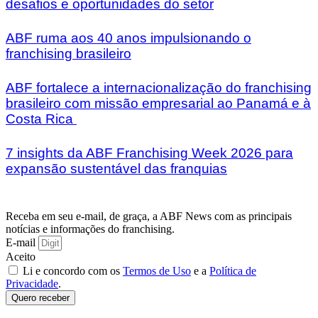
desafios e oportunidades do setor
ABF ruma aos 40 anos impulsionando o
franchising brasileiro
ABF fortalece a internacionalização do franchising
brasileiro com missão empresarial ao Panamá e à
Costa Rica
7 insights da ABF Franchising Week 2026 para
expansão sustentável das franquias
Receba em seu e-mail, de graça, a ABF News com as principais
notícias e informações do franchising.
E-mail
Aceito
Li e concordo com os
Termos de Uso
e a
Política de
Privacidade
.
Quero receber