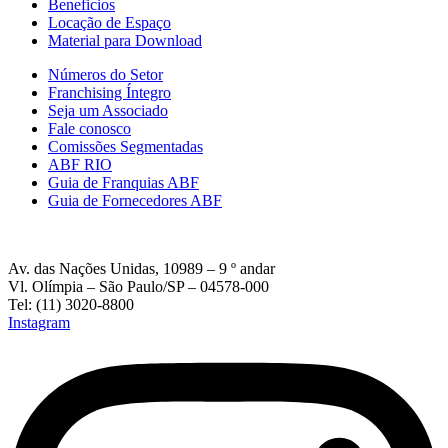
Beneficios
Locação de Espaço
Material para Download
Números do Setor
Franchising Íntegro
Seja um Associado
Fale conosco
Comissões Segmentadas
ABF RIO
Guia de Franquias ABF
Guia de Fornecedores ABF
Av. das Nações Unidas, 10989 – 9 º andar
Vl. Olímpia – São Paulo/SP – 04578-000
Tel: (11) 3020-8800
Instagram