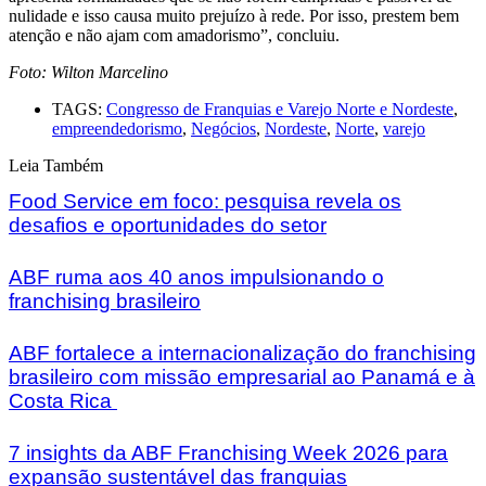
nulidade e isso causa muito prejuízo à rede. Por isso, prestem bem
atenção e não ajam com amadorismo”, concluiu.
Foto: Wilton Marcelino
TAGS:
Congresso de Franquias e Varejo Norte e Nordeste
,
empreendedorismo
,
Negócios
,
Nordeste
,
Norte
,
varejo
Leia Também
Food Service em foco: pesquisa revela os
desafios e oportunidades do setor
ABF ruma aos 40 anos impulsionando o
franchising brasileiro
ABF fortalece a internacionalização do franchising
brasileiro com missão empresarial ao Panamá e à
Costa Rica
7 insights da ABF Franchising Week 2026 para
expansão sustentável das franquias