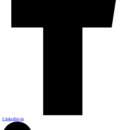
Linkedin-in