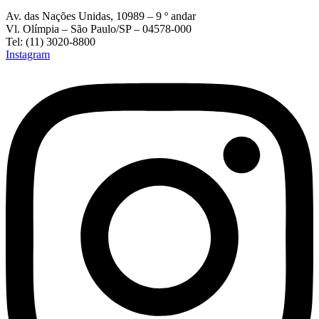
Av. das Nações Unidas, 10989 – 9 º andar
Vl. Olímpia – São Paulo/SP – 04578-000
Tel: (11) 3020-8800
Instagram