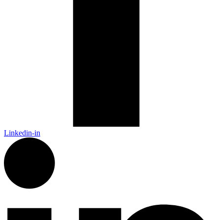
Linkedin-in