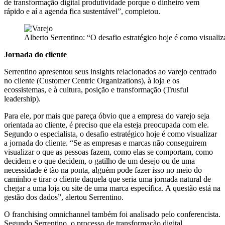
de transformação digital produtividade porque o dinheiro vem
rápido e aí a agenda fica sustentável”, completou.
Alberto Serrentino: “O desafio estratégico hoje é como visualiza
Jornada do cliente
Serrentino apresentou seus insights relacionados ao varejo centrado
no cliente (Customer Centric Organizations), à loja e os
ecossistemas, e à cultura, posição e transformação (Trusful
leadership).
Para ele, por mais que pareça óbvio que a empresa do varejo seja
orientada ao cliente, é preciso que ela esteja preocupada com ele.
Segundo o especialista, o desafio estratégico hoje é como visualizar
a jornada do cliente. “Se as empresas e marcas não conseguirem
visualizar o que as pessoas fazem, como elas se comportam, como
decidem e o que decidem, o gatilho de um desejo ou de uma
necessidade é tão na ponta, alguém pode fazer isso no meio do
caminho e tirar o cliente daquela que seria uma jornada natural de
chegar a uma loja ou site de uma marca específica. A questão está na
gestão dos dados”, alertou Serrentino.
O franchising omnichannel também foi analisado pelo conferencista.
Segundo Serrentino, o processo de transformação digital