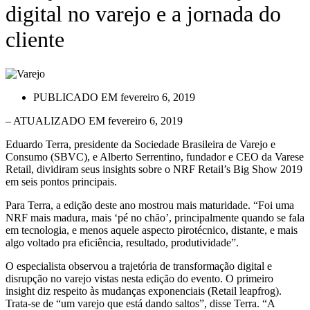
digital no varejo e a jornada do
cliente
PUBLICADO EM
fevereiro 6, 2019
– ATUALIZADO EM fevereiro 6, 2019
Eduardo Terra, presidente da Sociedade Brasileira de Varejo e
Consumo (SBVC), e Alberto Serrentino, fundador e CEO da Varese
Retail, dividiram seus insights sobre o NRF Retail’s Big Show 2019
em seis pontos principais.
Para Terra, a edição deste ano mostrou mais maturidade. “Foi uma
NRF mais madura, mais ‘pé no chão’, principalmente quando se fala
em tecnologia, e menos aquele aspecto pirotécnico, distante, e mais
algo voltado pra eficiência, resultado, produtividade”.
O especialista observou a trajetória de transformação digital e
disrupção no varejo vistas nesta edição do evento. O primeiro
insight diz respeito às mudanças exponenciais (Retail leapfrog).
Trata-se de “um varejo que está dando saltos”, disse Terra. “A