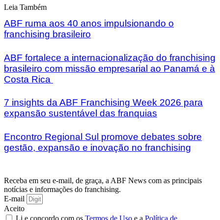
Leia Também
ABF ruma aos 40 anos impulsionando o
franchising brasileiro
ABF fortalece a internacionalização do franchising
brasileiro com missão empresarial ao Panamá e à
Costa Rica
7 insights da ABF Franchising Week 2026 para
expansão sustentável das franquias
Encontro Regional Sul promove debates sobre
gestão, expansão e inovação no franchising
Receba em seu e-mail, de graça, a ABF News com as principais
notícias e informações do franchising.
E-mail
Aceito
Li e concordo com os
Termos de Uso
e a
Política de