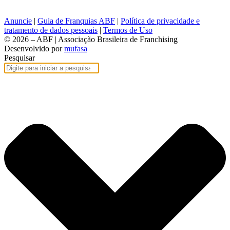
Anuncie
|
Guia de Franquias ABF
|
Política de privacidade e
tratamento de dados pessoais
|
Termos de Uso
© 2026 – ABF | Associação Brasileira de Franchising
Desenvolvido por
mufasa
Pesquisar