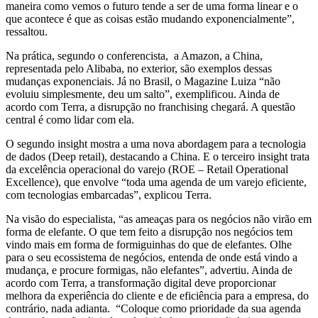
maneira como vemos o futuro tende a ser de uma forma linear e o
que acontece é que as coisas estão mudando exponencialmente”,
ressaltou.
Na prática, segundo o conferencista, a Amazon, a China,
representada pelo Alibaba, no exterior, são exemplos dessas
mudanças exponenciais. Já no Brasil, o Magazine Luiza “não
evoluiu simplesmente, deu um salto”, exemplificou. Ainda de
acordo com Terra, a disrupção no franchising chegará. A questão
central é como lidar com ela.
O segundo insight mostra a uma nova abordagem para a tecnologia
de dados (Deep retail), destacando a China. E o terceiro insight trata
da excelência operacional do varejo (ROE – Retail Operational
Excellence), que envolve “toda uma agenda de um varejo eficiente,
com tecnologias embarcadas”, explicou Terra.
Na visão do especialista, “as ameaças para os negócios não virão em
forma de elefante. O que tem feito a disrupção nos negócios tem
vindo mais em forma de formiguinhas do que de elefantes. Olhe
para o seu ecossistema de negócios, entenda de onde está vindo a
mudança, e procure formigas, não elefantes”, advertiu. Ainda de
acordo com Terra, a transformação digital deve proporcionar
melhora da experiência do cliente e de eficiência para a empresa, do
contrário, nada adianta. “Coloque como prioridade da sua agenda