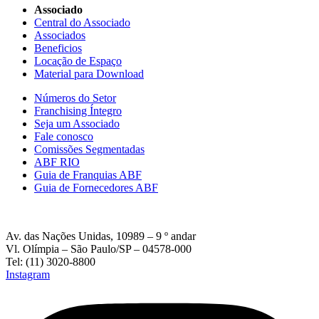
Associado
Central do Associado
Associados
Beneficios
Locação de Espaço
Material para Download
Números do Setor
Franchising Íntegro
Seja um Associado
Fale conosco
Comissões Segmentadas
ABF RIO
Guia de Franquias ABF
Guia de Fornecedores ABF
Av. das Nações Unidas, 10989 – 9 º andar
Vl. Olímpia – São Paulo/SP – 04578-000
Tel: (11) 3020-8800
Instagram