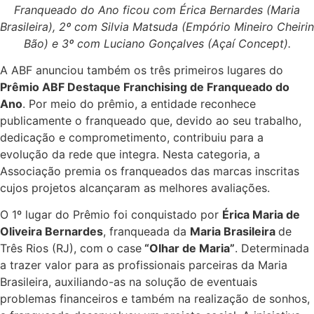
Franqueado do Ano ficou com Érica Bernardes (Maria
Brasileira), 2º com Silvia Matsuda (Empório Mineiro Cheirin
Bão) e 3º com Luciano Gonçalves (Açaí Concept).
A ABF anunciou também os três primeiros lugares do
Prêmio ABF Destaque Franchising de Franqueado do
Ano
. Por meio do prêmio, a entidade reconhece
publicamente o franqueado que, devido ao seu trabalho,
dedicação e comprometimento, contribuiu para a
evolução da rede que integra. Nesta categoria, a
Associação premia os franqueados das marcas inscritas
cujos projetos alcançaram as melhores avaliações.
O 1º lugar do Prêmio foi conquistado por
Érica Maria de
Oliveira Bernardes
, franqueada da
Maria Brasileira
de
Três Rios (RJ), com o case
“Olhar de Maria”
. Determinada
a trazer valor para as profissionais parceiras da Maria
Brasileira, auxiliando-as na solução de eventuais
problemas financeiros e também na realização de sonhos,