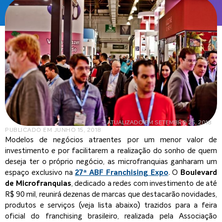
– ATUALIZADO EM SETEMBRO 25, 2018
PUBLICADO EM
JUNHO 15, 2018
Modelos de negócios atraentes por um menor valor de
investimento e por facilitarem a realização do sonho de quem
deseja ter o próprio negócio, as microfranquias ganharam um
espaço exclusivo na
27ª ABF Franchising Expo
. O
Boulevard
de Microfranquias
, dedicado a redes com investimento de até
R$ 90 mil, reunirá dezenas de marcas que destacarão novidades,
produtos e serviços (veja lista abaixo) trazidos para a feira
oficial do franchising brasileiro, realizada pela Associação