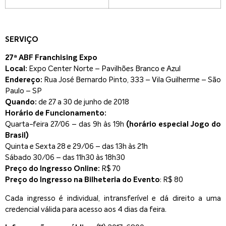
SERVIÇO
27ª ABF Franchising Expo
Local:
Expo Center Norte – Pavilhões Branco e Azul
Endereço:
Rua José Bernardo Pinto, 333 – Vila Guilherme – São
Paulo – SP
Quando:
de 27 a 30 de junho de 2018
Horário de Funcionamento:
Quarta-feira 27/06 – das 9h às 19h
(horário especial Jogo do
Brasil)
Quinta e Sexta 28 e 29/06 – das 13h às 21h
Sábado 30/06 – das 11h30 às 18h30
Preço do Ingresso Online:
R$ 70
Preço do Ingresso na Bilheteria do Evento
: R$ 80
Cada ingresso é individual, intransferível e dá direito a uma
credencial válida para acesso aos 4 dias da feira.