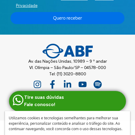
Privacidade
.
Quero receber
Av. das Nações Unidas, 10989 – 9 º andar
Vl. Olímpia – São Paulo/SP – 04578-000
Tel: (11) 3020-8800
Tire suas dúvidas
Fale conosco!
Utilizamos cookies e tecnologias semelhantes para melhorar sua
experiência, personalizar conteúdo e analisar o tráfego do site. Ao
continuar navegando, você concorda com o uso dessas tecnologias.
Anuncie
|
Guia de Franquias ABF
|
Política de privacidade e