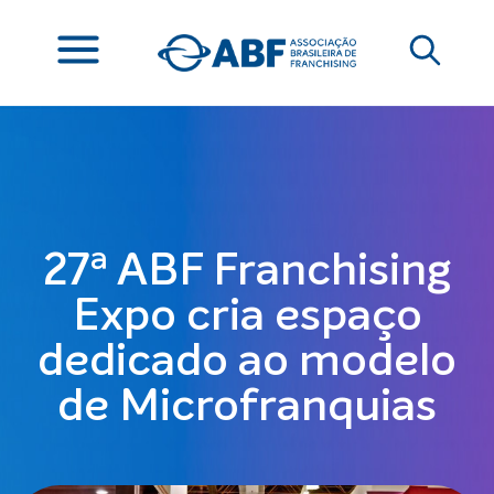
27ª ABF Franchising
Expo cria espaço
dedicado ao modelo
de Microfranquias