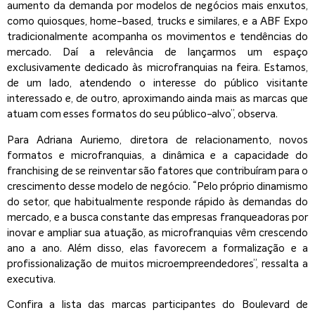
aumento da demanda por modelos de negócios mais enxutos,
como quiosques, home-based, trucks e similares, e a ABF Expo
tradicionalmente acompanha os movimentos e tendências do
mercado. Daí a relevância de lançarmos um espaço
exclusivamente dedicado às microfranquias na feira. Estamos,
de um lado, atendendo o interesse do público visitante
interessado e, de outro, aproximando ainda mais as marcas que
atuam com esses formatos do seu público-alvo”, observa.
Para Adriana Auriemo, diretora de relacionamento, novos
formatos e microfranquias, a dinâmica e a capacidade do
franchising de se reinventar são fatores que contribuíram para o
crescimento desse modelo de negócio. “Pelo próprio dinamismo
do setor, que habitualmente responde rápido às demandas do
mercado, e a busca constante das empresas franqueadoras por
inovar e ampliar sua atuação, as microfranquias vêm crescendo
ano a ano. Além disso, elas favorecem a formalização e a
profissionalização de muitos microempreendedores”, ressalta a
executiva.
Confira a lista das marcas participantes do Boulevard de