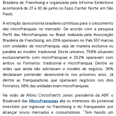
Brasileira de Franchising e organizada pela Informa Exhibitions
acontecerá de 27 a 30 de junho no Expo Center Norte, em São
Paulo.
A retração da economia brasileira contribuiu para o crescimento
das microfranquias no mercado. De acordo com a pesquisa
Perfil das Microfranquias no Brasil, realizada pela Associação
Brasileira de Franchising, em 2016 operavam no País 557 marcas
com unidades de microfranquia, seja de maneira exclusiva ou
paralela ao modelo tradicional. Deste universo, 79,8% atuavam
exclusivamente com microfranquias e 20,2% operavam com
ambos os formatos: tradicional e microfranquia. Dentre as
redes que ainda não adotavam o modelo de negócio, 36%
declararam pretender desenvolvê-lo nos próximos anos. Já
dentre as franqueadoras que operavam negócios nos dois
formatos, 58% das unidades eram microfranquias.
Na visão de Altino Cristofoletti Junior, presidente da ABF, o
Boulevard das
Microfranquias
alia os interesses do potencial
investidor por ingressar no franchising e do franqueador, por
alcançar novos mercados e consumidores. “Tem havido um