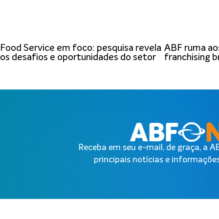
Food Service em foco: pesquisa revela
ABF ruma aos
os desafios e oportunidades do setor
franchising br
Receba em seu e-mail, de graça, a 
principais notícias e informações