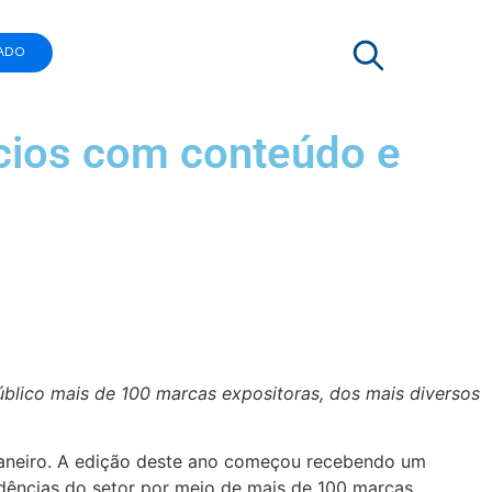
ADO
ócios com conteúdo e
público mais de 100 marcas expositoras, dos mais diversos
 Janeiro. A edição deste ano começou recebendo um
endências do setor por meio de mais de 100 marcas