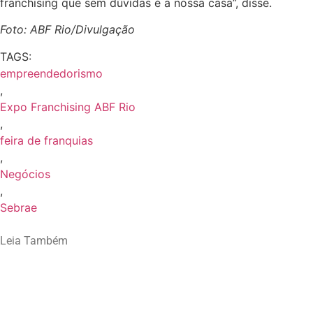
franchising que sem dúvidas é a nossa casa”, disse.
Foto: ABF Rio/Divulgação
TAGS:
empreendedorismo
,
Expo Franchising ABF Rio
,
feira de franquias
,
Negócios
,
Sebrae
Leia Também