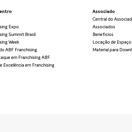
dentro
Associado
Central do Associa
sing Expo
Associados
sing Summit Brasil
Beneficios
sing Week
Locação de Espaço
o ABF Franchising
Material para Down
aque em Franchising ABF
de Excelência em Franchising