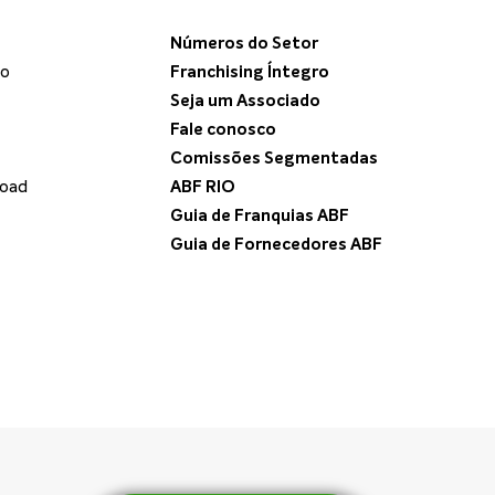
Números do Setor
do
Franchising Íntegro
Seja um Associado
Fale conosco
Comissões Segmentadas
load
ABF RIO
Guia de Franquias ABF
Guia de Fornecedores ABF