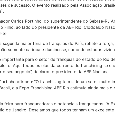
ses de sucesso. O evento realizado pela Associação Brasile
).
nador Carlos Portinho, do superintendente do Sebrae-RJ A
 Filho, ao lado do presidente da ABF Rio, Clodoaldo Nasci
ite.
segunda maior feira de franquias do País, reflete a força, 
o não somente carioca e fluminense, como de estados vizinh
o importante para o setor de franquias do estado do Rio de
leiro. Aqui todos os elos da corrente do franchising se e
r o seu negócio”, declarou o presidente da ABF Nacional.
Portinho afirmou: “O franchising tem sido um setor muito 
 Brasil, e a Expo Franchising ABF Rio estimula ainda mais 
 da feira para franqueadores e potenciais franqueados. “A
 Rio de Janeiro. Desejamos que todos tenham um excelente