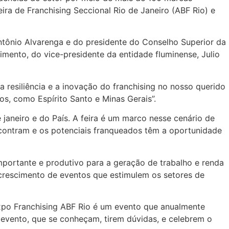
ira de Franchising Seccional Rio de Janeiro (ABF Rio) e
ntônio Alvarenga e do presidente do Conselho Superior da
mento, do vice-presidente da entidade fluminense, Julio
a resiliência e a inovação do franchising no nosso querido
os, como Espírito Santo e Minas Gerais”.
 janeiro e do País. A feira é um marco nesse cenário de
ncontram e os potenciais franqueados têm a oportunidade
importante e produtivo para a geração de trabalho e renda
o crescimento de eventos que estimulem os setores de
 Expo Franchising ABF Rio é um evento que anualmente
 evento, que se conheçam, tirem dúvidas, e celebrem o