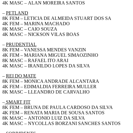
4K MASC – ALAN MOREIRA SANTOS
–
PETLAND
8K FEM – LETICIA DE ALMEIDA STUART DOS SA
4K FEM – MARINA MACHADO
8K MASC – CAIO SOUZA
4K MASC – NICKSON VILAS BOAS
–
PRUDENTIAL
8K FEM – VANESSA MENDES VANZIN
4K FEM – MARIANA MIGUEL SIMAOZINHO
8K MASC – RAFAEL ITO ARAI
4K MASC – IRANILDO LOPES DA SILVA
–
REI DO MATE
8K FEM – MONICA ANDRADE ALCANTARA
4K FEM – EDIMALDIA FERREIRA MULLER
8K MASC – LLEANDRO DE CARVALHO
–
SMART FIT
8K FEM – BRUNA DE PAULA CARDOSO DA SILVA
4K FEM – RENATA MARIA DE SOUSA SANTOS
8K MASC – ANTONIO LUIZ DA SILVA
4K MASC – NYCOLLAS BORZANI SANCHES SANTOS