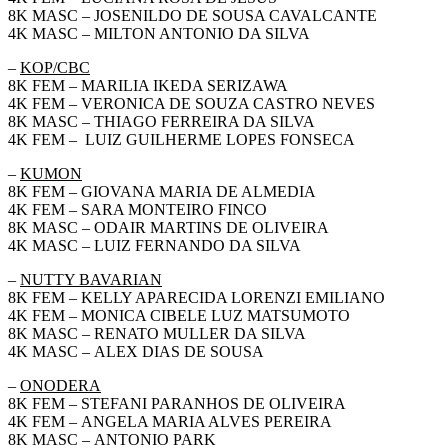
8K MASC – JOSENILDO DE SOUSA CAVALCANTE
4K MASC – MILTON ANTONIO DA SILVA
–
KOP/CBC
8K FEM – MARILIA IKEDA SERIZAWA
4K FEM – VERONICA DE SOUZA CASTRO NEVES
8K MASC – THIAGO FERREIRA DA SILVA
4K FEM – LUIZ GUILHERME LOPES FONSECA
–
KUMON
8K FEM – GIOVANA MARIA DE ALMEDIA
4K FEM – SARA MONTEIRO FINCO
8K MASC – ODAIR MARTINS DE OLIVEIRA
4K MASC – LUIZ FERNANDO DA SILVA
–
NUTTY BAVARIAN
8K FEM – KELLY APARECIDA LORENZI EMILIANO
4K FEM – MONICA CIBELE LUZ MATSUMOTO
8K MASC – RENATO MULLER DA SILVA
4K MASC – ALEX DIAS DE SOUSA
–
ONODERA
8K FEM – STEFANI PARANHOS DE OLIVEIRA
4K FEM – ANGELA MARIA ALVES PEREIRA
8K MASC – ANTONIO PARK