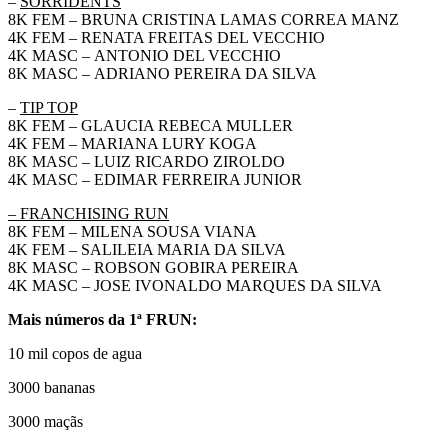
–
SORRIDENTS
8K FEM – BRUNA CRISTINA LAMAS CORREA MANZ
4K FEM – RENATA FREITAS DEL VECCHIO
4K MASC – ANTONIO DEL VECCHIO
8K MASC – ADRIANO PEREIRA DA SILVA
–
TIP TOP
8K FEM – GLAUCIA REBECA MULLER
4K FEM – MARIANA LURY KOGA
8K MASC – LUIZ RICARDO ZIROLDO
4K MASC – EDIMAR FERREIRA JUNIOR
– FRANCHISING RUN
8K FEM – MILENA SOUSA VIANA
4K FEM – SALILEIA MARIA DA SILVA
8K MASC – ROBSON GOBIRA PEREIRA
4K MASC – JOSE IVONALDO MARQUES DA SILVA
Mais números da 1ª FRUN:
10 mil copos de agua
3000 bananas
3000 maçãs