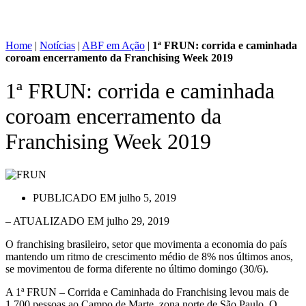
Home
|
Notícias
|
ABF em Ação
|
1ª FRUN: corrida e caminhada
coroam encerramento da Franchising Week 2019
1ª FRUN: corrida e caminhada
coroam encerramento da
Franchising Week 2019
PUBLICADO EM
julho 5, 2019
– ATUALIZADO EM julho 29, 2019
O franchising brasileiro, setor que movimenta a economia do país
mantendo um ritmo de crescimento médio de 8% nos últimos anos,
se movimentou de forma diferente no último domingo (30/6).
A 1ª FRUN – Corrida e Caminhada do Franchising levou mais de
1.700 pessoas ao Campo de Marte, zona norte de São Paulo. O