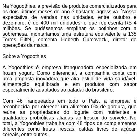
Na Yogoothies, a previsão de produtos comercializados para
os dois últimos meses do ano é bastante agressiva. `Nossa
expectativa de vendas nas unidades, entre outubro e
dezembro, é de 400 mil unidades, o que representa R$ 4
milhões. Se pudéssemos empilhar os potinhos com a
sobremesa, montaríamos uma estrutura equivalente a 135
Torres Eiffel`, comenta Heberth Curcovezki, diretor de
operações da marca.
Sobre a Yogoothies
A Yogoothies é empresa franqueadora especializada em
frozen yogurt. Como diferencial, a companhia conta com
uma proposta inovadora que alia estilo de vida saudável,
alimentação equilibrada e em produtos com sabor
especialmente adaptados ao paladar do brasileiro.
Com 46 franqueados em todo o País, a empresa é
reconhecida por oferecer um alimento 0% de gordura, que
reúne as propriedades do iogurte com nutrientes e
qualidades probióticas aliadas ao frescor do sorvete. No
total, a Yogoothies trabalha com 48 tipos de complementos
diferentes como frutas frescas, caldas livres de açúcar,
cereais, entre outros.