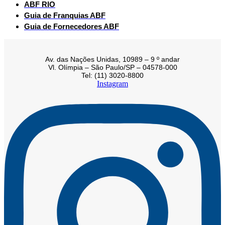
ABF RIO
Guia de Franquias ABF
Guia de Fornecedores ABF
Av. das Nações Unidas, 10989 – 9 º andar
Vl. Olímpia – São Paulo/SP – 04578-000
Tel: (11) 3020-8800
Instagram