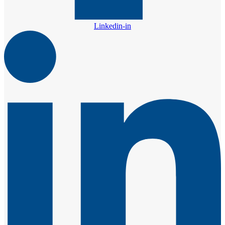
Linkedin-in