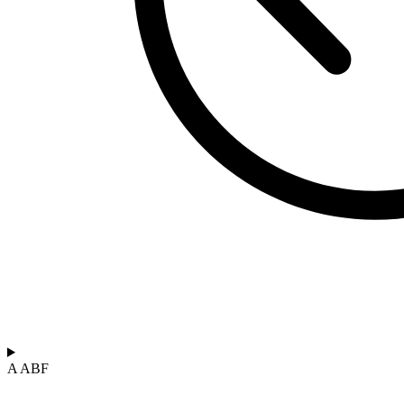
A ABF