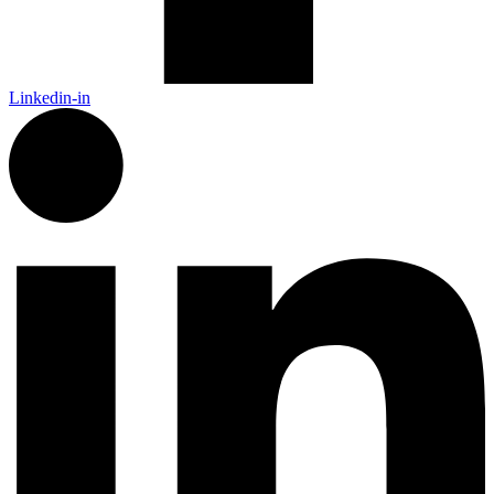
Linkedin-in