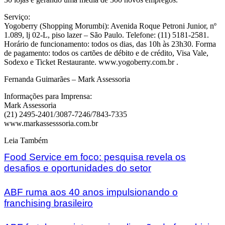
Serviço:
Yogoberry (Shopping Morumbi): Avenida Roque Petroni Junior, nº
1.089, lj 02-L, piso lazer – São Paulo. Telefone: (11) 5181-2581.
Horário de funcionamento: todos os dias, das 10h às 23h30. Forma
de pagamento: todos os cartões de débito e de crédito, Visa Vale,
Sodexo e Ticket Restaurante. www.yogoberry.com.br .
Fernanda Guimarães – Mark Assessoria
Informações para Imprensa:
Mark Assessoria
(21) 2495-2401/3087-7246/7843-7335
www.markassesssoria.com.br
Leia Também
Food Service em foco: pesquisa revela os
desafios e oportunidades do setor
ABF ruma aos 40 anos impulsionando o
franchising brasileiro