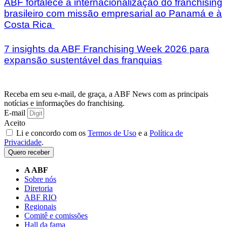
ABF fortalece a internacionalização do franchising
brasileiro com missão empresarial ao Panamá e à
Costa Rica
7 insights da ABF Franchising Week 2026 para
expansão sustentável das franquias
Receba em seu e-mail, de graça, a ABF News com as principais
notícias e informações do franchising.
E-mail
Aceito
Li e concordo com os
Termos de Uso
e a
Política de
Privacidade
.
Quero receber
A ABF
Sobre nós
Diretoria
ABF RIO
Regionais
Comitê e comissões
Hall da fama