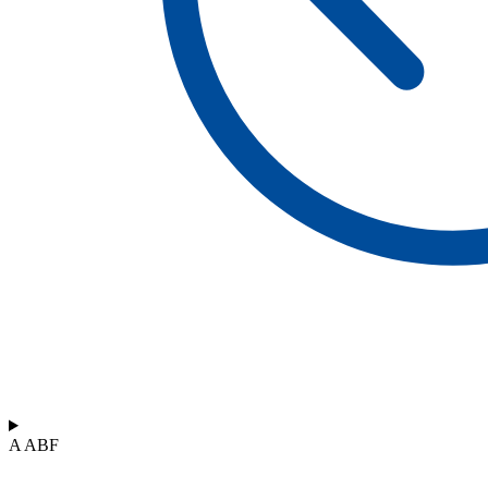
A ABF