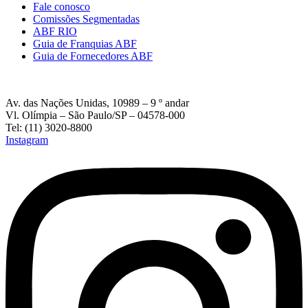
Fale conosco
Comissões Segmentadas
ABF RIO
Guia de Franquias ABF
Guia de Fornecedores ABF
Av. das Nações Unidas, 10989 – 9 º andar
Vl. Olímpia – São Paulo/SP – 04578-000
Tel: (11) 3020-8800
Instagram