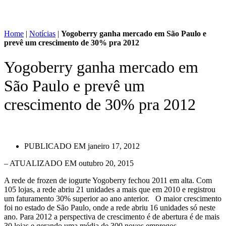
Home
|
Notícias
|
Yogoberry ganha mercado em São Paulo e
prevê um crescimento de 30% pra 2012
Yogoberry ganha mercado em
São Paulo e prevê um
crescimento de 30% pra 2012
PUBLICADO EM
janeiro 17, 2012
– ATUALIZADO EM outubro 20, 2015
A rede de frozen de iogurte Yogoberry fechou 2011 em alta. Com
105 lojas, a rede abriu 21 unidades a mais que em 2010 e registrou
um faturamento 30% superior ao ano anterior. O maior crescimento
foi no estado de São Paulo, onde a rede abriu 16 unidades só neste
ano. Para 2012 a perspectiva de crescimento é de abertura é de mais
30 lojas e gerando uma média de 300 novos empregos.