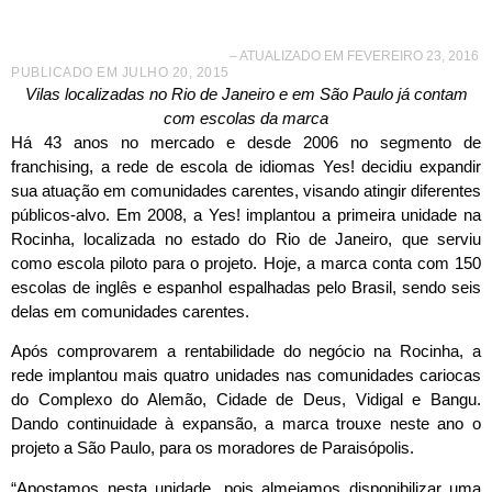
– ATUALIZADO EM FEVEREIRO 23, 2016
PUBLICADO EM
JULHO 20, 2015
Vilas localizadas no Rio de Janeiro e em São Paulo já contam
com escolas da marca
Há 43 anos no mercado e desde 2006 no segmento de
franchising, a rede de escola de idiomas Yes! decidiu expandir
sua atuação em comunidades carentes, visando atingir diferentes
públicos-alvo. Em 2008, a Yes! implantou a primeira unidade na
Rocinha, localizada no estado do Rio de Janeiro, que serviu
como escola piloto para o projeto. Hoje, a marca conta com 150
escolas de inglês e espanhol espalhadas pelo Brasil, sendo seis
delas em comunidades carentes.
Após comprovarem a rentabilidade do negócio na Rocinha, a
rede implantou mais quatro unidades nas comunidades cariocas
do Complexo do Alemão, Cidade de Deus, Vidigal e Bangu.
Dando continuidade à expansão, a marca trouxe neste ano o
projeto a São Paulo, para os moradores de Paraisópolis.
“Apostamos nesta unidade, pois almejamos disponibilizar uma