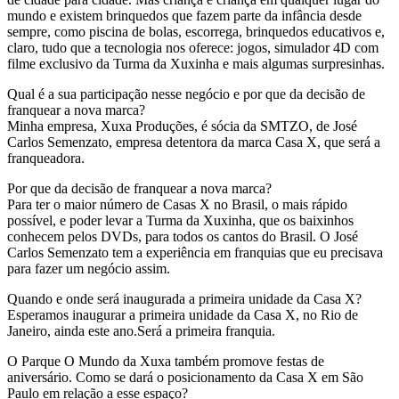
mundo e existem brinquedos que fazem parte da infância desde
sempre, como piscina de bolas, escorrega, brinquedos educativos e,
claro, tudo que a tecnologia nos oferece: jogos, simulador 4D com
filme exclusivo da Turma da Xuxinha e mais algumas surpresinhas.
Qual é a sua participação nesse negócio e por que da decisão de
franquear a nova marca?
Minha empresa, Xuxa Produções, é sócia da SMTZO, de José
Carlos Semenzato, empresa detentora da marca Casa X, que será a
franqueadora.
Por que da decisão de franquear a nova marca?
Para ter o maior número de Casas X no Brasil, o mais rápido
possível, e poder levar a Turma da Xuxinha, que os baixinhos
conhecem pelos DVDs, para todos os cantos do Brasil. O José
Carlos Semenzato tem a experiência em franquias que eu precisava
para fazer um negócio assim.
Quando e onde será inaugurada a primeira unidade da Casa X?
Esperamos inaugurar a primeira unidade da Casa X, no Rio de
Janeiro, ainda este ano.Será a primeira franquia.
O Parque O Mundo da Xuxa também promove festas de
aniversário. Como se dará o posicionamento da Casa X em São
Paulo em relação a esse espaço?