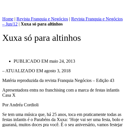
Home
|
Revista Franquia e Negócios
|
Revista Franquia e Negócios
– Jun/12
|
Xuxa só para altinhos
Xuxa só para altinhos
PUBLICADO EM
maio 24, 2013
– ATUALIZADO EM agosto 3, 2018
Matéria reproduzida da revista Franquia Negócios – Edição 43
Apresentadora entra no franchising com a marca de festas infantis
Casa X
Por Andréa Cordioli
Se tem uma música que, há 25 anos, toca em praticamente todas as
festas infantis é o Parabéns da Xuxa: ‘Hoje vai ser uma festa, bolo e
guaraná, muitos doces pra você. É o seu aniversário, vamos festejar