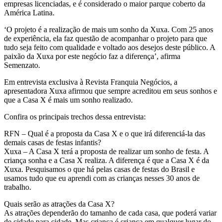
empresas licenciadas, e é considerado o maior parque coberto da
América Latina.
‘O projeto é a realização de mais um sonho da Xuxa. Com 25 anos
de experiência, ela faz questão de acompanhar o projeto para que
tudo seja feito com qualidade e voltado aos desejos deste público. A
paixão da Xuxa por este negócio faz a diferença’, afirma
Semenzato.
Em entrevista exclusiva à Revista Franquia Negócios, a
apresentadora Xuxa afirmou que sempre acreditou em seus sonhos e
que a Casa X é mais um sonho realizado.
Confira os principais trechos dessa entrevista:
RFN – Qual é a proposta da Casa X e o que irá diferenciá-la das
demais casas de festas infantis?
Xuxa – A Casa X terá a proposta de realizar um sonho de festa. A
criança sonha e a Casa X realiza. A diferença é que a Casa X é da
Xuxa. Pesquisamos o que há pelas casas de festas do Brasil e
usamos tudo que eu aprendi com as crianças nesses 30 anos de
trabalho.
Quais serão as atrações da Casa X?
As atrações dependerão do tamanho de cada casa, que poderá variar
de cidade para cidade. Mas criança é criança em qualquer lugar do