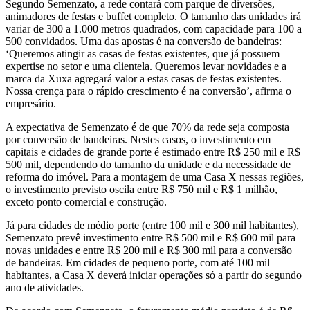
Segundo Semenzato, a rede contará com parque de diversões,
animadores de festas e buffet completo. O tamanho das unidades irá
variar de 300 a 1.000 metros quadrados, com capacidade para 100 a
500 convidados. Uma das apostas é na conversão de bandeiras:
‘Queremos atingir as casas de festas existentes, que já possuem
expertise no setor e uma clientela. Queremos levar novidades e a
marca da Xuxa agregará valor a estas casas de festas existentes.
Nossa crença para o rápido crescimento é na conversão’, afirma o
empresário.
A expectativa de Semenzato é de que 70% da rede seja composta
por conversão de bandeiras. Nestes casos, o investimento em
capitais e cidades de grande porte é estimado entre R$ 250 mil e R$
500 mil, dependendo do tamanho da unidade e da necessidade de
reforma do imóvel. Para a montagem de uma Casa X nessas regiões,
o investimento previsto oscila entre R$ 750 mil e R$ 1 milhão,
exceto ponto comercial e construção.
Já para cidades de médio porte (entre 100 mil e 300 mil habitantes),
Semenzato prevê investimento entre R$ 500 mil e R$ 600 mil para
novas unidades e entre R$ 200 mil e R$ 300 mil para a conversão
de bandeiras. Em cidades de pequeno porte, com até 100 mil
habitantes, a Casa X deverá iniciar operações só a partir do segundo
ano de atividades.