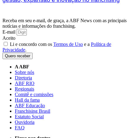
Receba em seu e-mail, de graça, a ABF News com as principais
notícias e informações do franchising.
E-mail
Aceito
Li e concordo com os
Termos de Uso
e a
Política de
Privacidade
.
Quero receber
A ABF
Sobre nós
Diretoria
ABF RIO
Regionais
Comitê e comissões
Hall da fama
ABF Educação
Franchising Brasil
Estatuto Social
Ouvidoria
FAQ