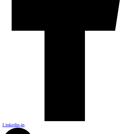
Linkedin-in