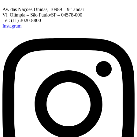
Av. das Nações Unidas, 10989 – 9 º andar
Vl. Olímpia – São Paulo/SP – 04578-000
Tel: (11) 3020-8800
Instagram