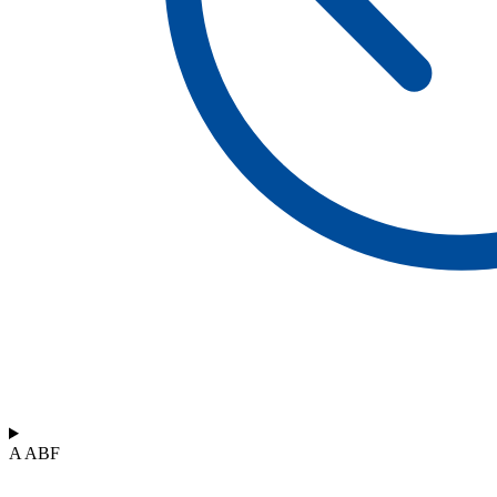
A ABF