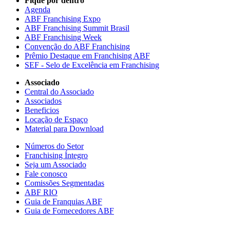
Fique por dentro
Agenda
ABF Franchising Expo
ABF Franchising Summit Brasil
ABF Franchising Week
Convenção do ABF Franchising
Prêmio Destaque em Franchising ABF
SEF - Selo de Excelência em Franchising
Associado
Central do Associado
Associados
Beneficios
Locação de Espaço
Material para Download
Números do Setor
Franchising Íntegro
Seja um Associado
Fale conosco
Comissões Segmentadas
ABF RIO
Guia de Franquias ABF
Guia de Fornecedores ABF