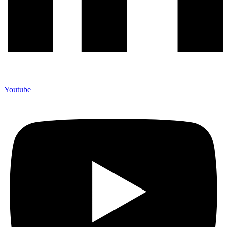
Youtube