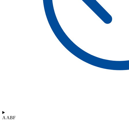
A ABF