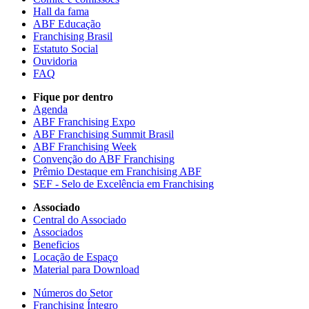
Hall da fama
ABF Educação
Franchising Brasil
Estatuto Social
Ouvidoria
FAQ
Fique por dentro
Agenda
ABF Franchising Expo
ABF Franchising Summit Brasil
ABF Franchising Week
Convenção do ABF Franchising
Prêmio Destaque em Franchising ABF
SEF - Selo de Excelência em Franchising
Associado
Central do Associado
Associados
Beneficios
Locação de Espaço
Material para Download
Números do Setor
Franchising Íntegro