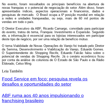
No evento, foram ressaltados os principais benefícios na abertura de
novas franquias e o potencial de negociação do setor. Além disso, foram
apresentados índices, aspectos operacionais e financeiros, dados e
pesquisas de mercado. O Brasil ocupa a 6ª posição mundial em relação
a redes e unidades franqueadas, ou seja, mais de 60 mil pontos de
vendas em todo o país.
O Diretor Executivo da ABF, Ricardo Camargo, convidado para participar
do evento, tratou do tema, Franquia: Investimento e Expansão. Segundo
ele, a informação é essencial para os lojistas interessados em participar
deste tipo de negócio, por ser uma relação de benefício mútuo.
O tema Viabilidade de Novas Operações do Varejo foi tratado pelo Diretor
da Semma, Desenvolvimento e Viabilização do Varejo, Eduardo Gomes.
O Superintendente do Shopping Recife, Eduardo Falcão falou sobre o
potencial de vendas do Shopping Recife. Já o cenário econômico ficou
por conta da análise do colunista de O Estado de São Paulo e da Rádio
Eldorado, Celso Ming.
Leia Também
Food Service em foco: pesquisa revela os
desafios e oportunidades do setor
ABF ruma aos 40 anos impulsionando o
franchising brasileiro