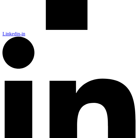
Linkedin-in