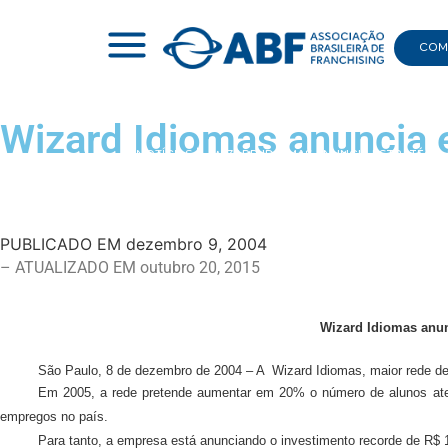
COMI
Wizard Idiomas anuncia 
|
NOTÍCIAS
|
WIZARD IDIOMAS ANUNCIA ESTRATÉGIA
PUBLICADO EM
dezembro 9, 2004
– ATUALIZADO EM outubro 20, 2015
Wizard Idiomas anunc
São Paulo, 8 de dezembro de 2004 – A
Wizard Idiomas, maior rede de
Em 2005, a rede pretende aumentar em 20% o número de alunos atend
empregos no país.
Para tanto, a empresa está anunciando o investimento recorde de R$ 1