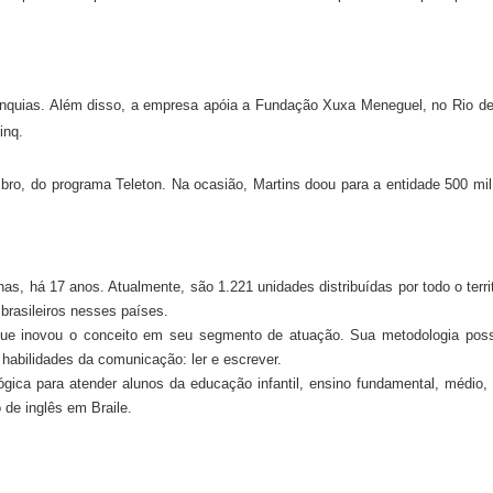
anquias. Além disso, a empresa apóia a Fundação Xuxa Meneguel, no Rio de
inq.
bro, do programa Teleton. Na ocasião, Martins doou para a entidade 500 mil 
 há 17 anos. Atualmente, são 1.221 unidades distribuídas por todo o territó
brasileiros nesses países.
 que inovou o conceito em seu segmento de atuação. Sua
metodologia
poss
habilidades da comunicação: ler e escrever.
gica para atender alunos da educação infantil, ensino fundamental, médio, 
 de inglês em Braile.