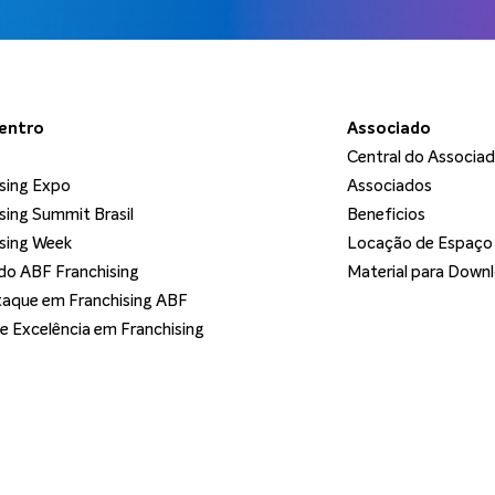
dentro
Associado
Central do Associa
sing Expo
Associados
sing Summit Brasil
Beneficios
sing Week
Locação de Espaço
o ABF Franchising
Material para Down
aque em Franchising ABF
de Excelência em Franchising