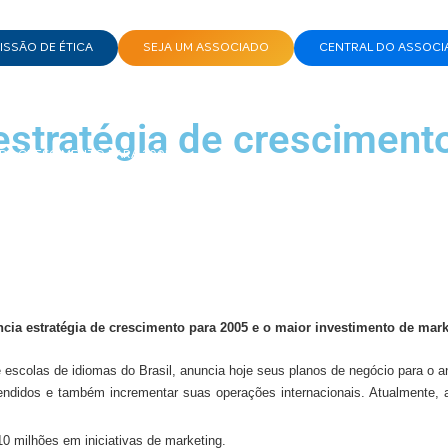
SSÃO DE ÉTICA
SEJA UM ASSOCIADO
CENTRAL DO ASSOCI
estratégia de cresciment
 DE CRESCIMENTO PARA 2005
ia estratégia de crescimento para 2005 e o maior investimento de marke
 escolas de idiomas do Brasil, anuncia hoje seus planos de negócio para o 
idos e também incrementar suas operações internacionais. Atualmente, a 
0 milhões em iniciativas de marketing.