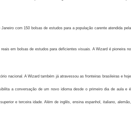
 Janeiro com 150 bolsas de estudos para a população carente atendida pela
reais em bolsas de estudos para deficientes visuais. A Wizard é pioneira no
rio nacional. A Wizard também já atravessou as fronteiras brasileiras e hoje
ibilita a conversação de um novo idioma desde o primeiro dia de aula e 
superior e
terceira idade. Além de inglês, ensina espanhol, italiano, alemão