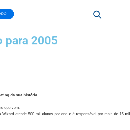
ADO
o para 2005
ting da sua história
ano que vem.
Wizard atende 500 mil alunos por ano e é responsável por mais de 15 mil