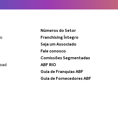
Números do Setor
do
Franchising Íntegro
Seja um Associado
Fale conosco
Comissões Segmentadas
load
ABF RIO
Guia de Franquias ABF
Guia de Fornecedores ABF