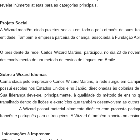
revelar inúmeros atletas para as categorias principais.
Projeto Social
A Wizard mantêm ainda projetos sociais em todo o país através de suas fr
entidade. Também é empresa parceira da criança, associada à Fundação Abr
O presidente da rede, Carlos Wizard Martins, participou, no dia 20 de novem
desenvolvimento de um método de ensino de línguas em Braile.
Sobre a Wizard Idiomas
Comandada pelo empresário Carlos Wizard Martins, a rede surgiu em Campinas,
possui escolas nos Estados Unidos e no Japão, direcionadas às colônias de 
Sua liderança deve-se, principalmente, à qualidade do método de ensino
trabalhado dentro de lições e exercícios que também
desenvolvem as outras 
A Wizard possui material altamente didático com proposta pedagó
francês e português para estrangeiros. A Wizard é também pioneira no ensino
Informações à Imprensa: