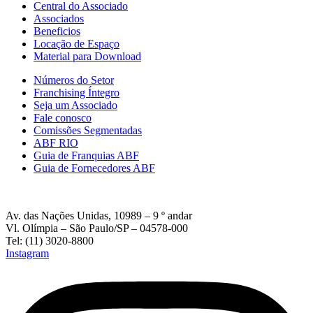
Central do Associado
Associados
Beneficios
Locação de Espaço
Material para Download
Números do Setor
Franchising Íntegro
Seja um Associado
Fale conosco
Comissões Segmentadas
ABF RIO
Guia de Franquias ABF
Guia de Fornecedores ABF
Av. das Nações Unidas, 10989 – 9 º andar
Vl. Olímpia – São Paulo/SP – 04578-000
Tel: (11) 3020-8800
Instagram