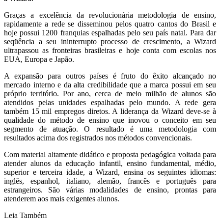
Graças a excelência da revolucionária metodologia de ensino,
rapidamente a rede se disseminou pelos quatro cantos do Brasil e
hoje possui 1200 franquias espalhadas pelo seu país natal. Para dar
seqüência a seu ininterrupto processo de crescimento, a Wizard
ultrapassou as fronteiras brasileiras e hoje conta com escolas nos
EUA, Europa e Japão.
A expansão para outros países é fruto do êxito alcançado no
mercado interno e da alta credibilidade que a marca possui em seu
próprio território. Por ano, cerca de meio milhão de alunos são
atendidos pelas unidades espalhadas pelo mundo. A rede gera
também 15 mil empregos diretos. A liderança da Wizard deve-se à
qualidade do método de ensino que inovou o conceito em seu
segmento de atuação. O resultado é uma metodologia com
resultados acima dos registrados nos métodos convencionais.
Com material altamente didático e proposta pedagógica voltada para
atender alunos da educação infantil, ensino fundamental, médio,
superior e terceira idade, a Wizard, ensina os seguintes idiomas:
inglês, espanhol, italiano, alemão, francês e português para
estrangeiros. São várias modalidades de ensino, prontas para
atenderem aos mais exigentes alunos.
Leia Também