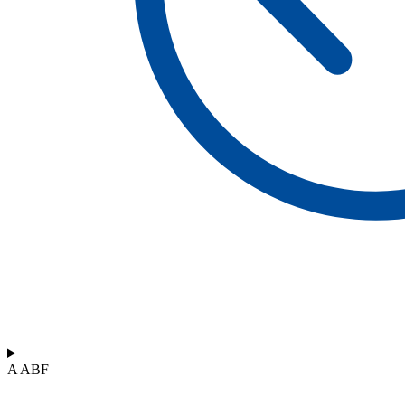
A ABF