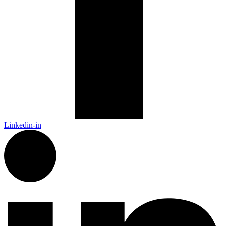
Linkedin-in