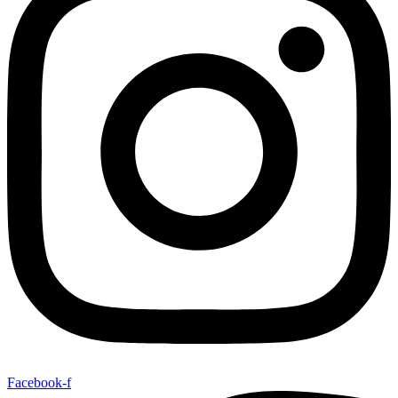
Facebook-f