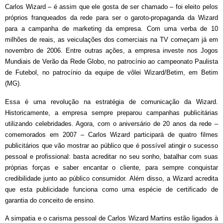
Carlos Wizard – é assim que ele gosta de ser chamado – foi eleito pelos
próprios franqueados da rede para ser o garoto-propaganda da Wizard
para a campanha de marketing da empresa. Com uma verba de 10
milhões de reais, as veiculações dos comerciais na TV começam já em
novembro de 2006. Entre outras ações, a empresa investe nos Jogos
Mundiais de Verão da Rede Globo, no patrocínio ao campeonato Paulista
de Futebol, no patrocínio da equipe de vôlei Wizard/Betim, em Betim
(MG).
Essa é uma revolução na estratégia de comunicação da Wizard.
Historicamente, a empresa sempre preparou campanhas publicitárias
utilizando celebridades. Agora, com o aniversário de 20 anos da rede –
comemorados em 2007 – Carlos Wizard participará de quatro filmes
publicitários que vão mostrar ao público que é possível atingir o sucesso
pessoal e profissional: basta acreditar no seu sonho, batalhar com suas
próprias forças e saber encantar o cliente, para sempre conquistar
credibilidade junto ao público consumidor. Além disso, a Wizard acredita
que esta publicidade funciona como uma espécie de certificado de
garantia do conceito de ensino.
A simpatia e o carisma pessoal de Carlos Wizard Martins estão ligados à