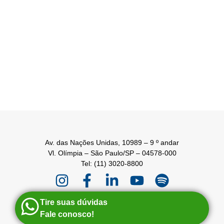
Av. das Nações Unidas, 10989 – 9 º andar
Vl. Olímpia – São Paulo/SP – 04578-000
Tel: (11) 3020-8800
Tire suas dúvidas
Fale conosco!