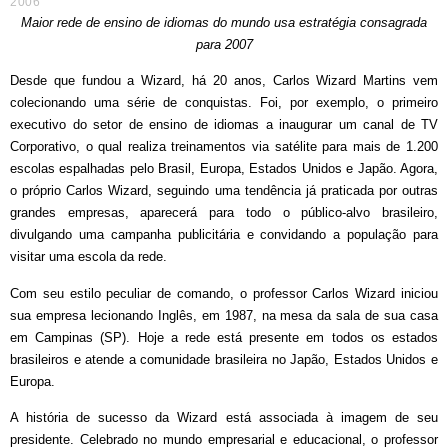
2006
Maior rede de ensino de idiomas do mundo usa estratégia consagrada
para 2007
Desde que fundou a Wizard, há 20 anos, Carlos Wizard Martins vem
colecionando uma série de conquistas. Foi, por exemplo, o primeiro
executivo do setor de ensino de idiomas a inaugurar um canal de TV
Corporativo, o qual realiza treinamentos via satélite para mais de 1.200
escolas espalhadas pelo Brasil, Europa, Estados Unidos e Japão. Agora,
o próprio Carlos Wizard, seguindo uma tendência já praticada por outras
grandes empresas, aparecerá para todo o público-alvo brasileiro,
divulgando uma campanha publicitária e convidando a população para
visitar uma escola da rede.
Com seu estilo peculiar de comando, o professor Carlos Wizard iniciou
sua empresa lecionando Inglês, em 1987, na mesa da sala de sua casa
em Campinas (SP). Hoje a rede está presente em todos os estados
brasileiros e atende a comunidade brasileira no Japão, Estados Unidos e
Europa.
A história de sucesso da Wizard está associada à imagem de seu
presidente. Celebrado no mundo empresarial e educacional, o professor