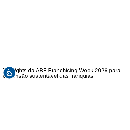
7 insights da ABF Franchising Week 2026 para
expansão sustentável das franquias