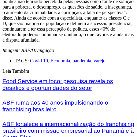
política não tem sido percebida pelas pessoas como fonte de solução
para a pobreza, o desemprego, as questões de saúde, a insegurança,
o aumento da criminalidade, a corrupção, a falta de perspectiva”,
disse. Ainda de acordo com a especialista, enquanto as classes C e
D, que são maioria da população e definem a sucessão presidencial,
continuarem a ter essa percepção da política, esses 40% do
eleitorado poderão continuar se omitindo, o que favorece ainda mais
a disputa afunilada.
Imagem: ABF/Divulgação
TAGS:
Covid 19
,
Economia
,
pandemia
,
varejo
Leia Também
Food Service em foco: pesquisa revela os
desafios e oportunidades do setor
ABF ruma aos 40 anos impulsionando o
franchising brasileiro
ABF fortalece a internacionalização do franchising
brasileiro com missão empresarial ao Panamá e à