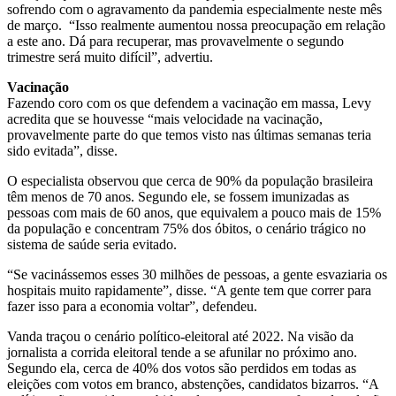
sofrendo com o agravamento da pandemia especialmente neste mês
de março. “Isso realmente aumentou nossa preocupação em relação
a este ano. Dá para recuperar, mas provavelmente o segundo
trimestre será muito difícil”, advertiu.
Vacinação
Fazendo coro com os que defendem a vacinação em massa, Levy
acredita que se houvesse “mais velocidade na vacinação,
provavelmente parte do que temos visto nas últimas semanas teria
sido evitada”, disse.
O especialista observou que cerca de 90% da população brasileira
têm menos de 70 anos. Segundo ele, se fossem imunizadas as
pessoas com mais de 60 anos, que equivalem a pouco mais de 15%
da população e concentram 75% dos óbitos, o cenário trágico no
sistema de saúde seria evitado.
“Se vacinássemos esses 30 milhões de pessoas, a gente esvaziaria os
hospitais muito rapidamente”, disse. “A gente tem que correr para
fazer isso para a economia voltar”, defendeu.
Vanda traçou o cenário político-eleitoral até 2022. Na visão da
jornalista a corrida eleitoral tende a se afunilar no próximo ano.
Segundo ela, cerca de 40% dos votos são perdidos em todas as
eleições com votos em branco, abstenções, candidatos bizarros. “A