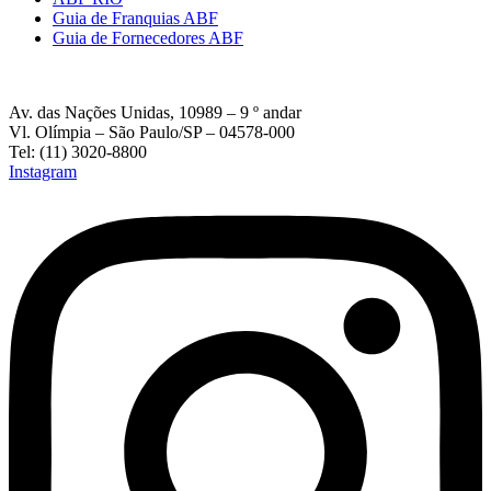
Guia de Franquias ABF
Guia de Fornecedores ABF
Av. das Nações Unidas, 10989 – 9 º andar
Vl. Olímpia – São Paulo/SP – 04578-000
Tel: (11) 3020-8800
Instagram