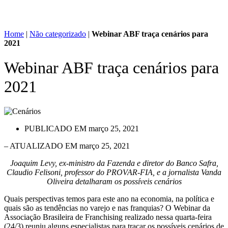
Home
|
Não categorizado
|
Webinar ABF traça cenários para
2021
Webinar ABF traça cenários para
2021
PUBLICADO EM
março 25, 2021
– ATUALIZADO EM março 25, 2021
Joaquim Levy, ex-ministro da Fazenda e diretor do Banco Safra,
Claudio Felisoni, professor do PROVAR-FIA, e a jornalista Vanda
Oliveira detalharam os possíveis cenários
Quais perspectivas temos para este ano na economia, na política e
quais são as tendências no varejo e nas franquias? O Webinar da
Associação Brasileira de Franchising realizado nessa quarta-feira
(24/3) reuniu alguns especialistas para traçar os possíveis cenários de