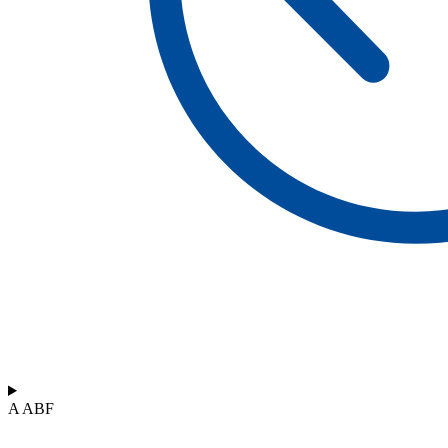
A ABF