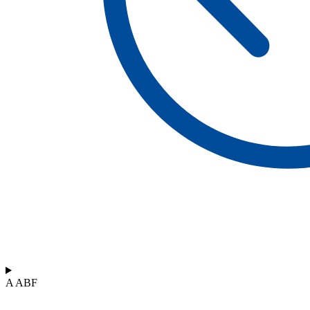
A ABF