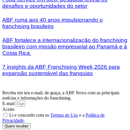
desafios e oportunidades do setor
ABF ruma aos 40 anos impulsionando o
franchising brasileiro
ABF fortalece a internacionalização do franchising
brasileiro com missão empresarial ao Panamá e à
Costa Rica
7 insights da ABF Franchising Week 2026 para
expansão sustentável das franquias
Receba em seu e-mail, de graça, a ABF News com as principais
notícias e informações do franchising.
E-mail
Aceito
Li e concordo com os
Termos de Uso
e a
Política de
Privacidade
.
Quero receber