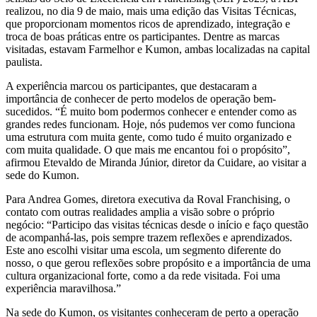
realizou, no dia 9 de maio, mais uma edição das Visitas Técnicas,
que proporcionam momentos ricos de aprendizado, integração e
troca de boas práticas entre os participantes. Dentre as marcas
visitadas, estavam Farmelhor e Kumon, ambas localizadas na capital
paulista.
A experiência marcou os participantes, que destacaram a
importância de conhecer de perto modelos de operação bem-
sucedidos. “É muito bom podermos conhecer e entender como as
grandes redes funcionam. Hoje, nós pudemos ver como funciona
uma estrutura com muita gente, como tudo é muito organizado e
com muita qualidade. O que mais me encantou foi o propósito”,
afirmou Etevaldo de Miranda Júnior, diretor da Cuidare, ao visitar a
sede do Kumon.
Para Andrea Gomes, diretora executiva da Roval Franchising, o
contato com outras realidades amplia a visão sobre o próprio
negócio: “Participo das visitas técnicas desde o início e faço questão
de acompanhá-las, pois sempre trazem reflexões e aprendizados.
Este ano escolhi visitar uma escola, um segmento diferente do
nosso, o que gerou reflexões sobre propósito e a importância de uma
cultura organizacional forte, como a da rede visitada. Foi uma
experiência maravilhosa.”
Na sede do Kumon, os visitantes conheceram de perto a operação