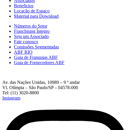
Associados
Beneficios
Locação de Espaço
Material para Download
Números do Setor
Franchising Íntegro
Seja um Associado
Fale conosco
Comissões Segmentadas
ABF RIO
Guia de Franquias ABF
Guia de Fornecedores ABF
Av. das Nações Unidas, 10989 – 9 º andar
Vl. Olímpia – São Paulo/SP – 04578-000
Tel: (11) 3020-8800
Instagram