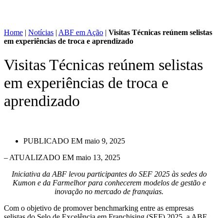
Home
|
Notícias
|
ABF em Ação
|
Visitas Técnicas reúnem selistas
em experiências de troca e aprendizado
Visitas Técnicas reúnem selistas
em experiências de troca e
aprendizado
PUBLICADO EM
maio 9, 2025
– ATUALIZADO EM maio 13, 2025
Iniciativa da ABF levou participantes do SEF 2025 às sedes do
Kumon
e da
Farmelhor
para conhecerem modelos de gestão e
inovação no mercado de franquias.
Com o objetivo de promover benchmarking entre as empresas
selistas do Selo de Excelência em Franchising (SEF) 2025, a ABF