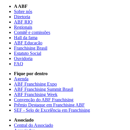
A ABF
Sobre nós
Diretoria
ABF RIO
Regionais
Comitê e comissões
Hall da fama
ABF Educação
Franchising Brasil
Estatuto Social
Ouvidoria
FAQ
Fique por dentro
Agenda
ABF Franchising Expo
ABF Franchising Summit Brasil
ABF Franchising Week
Convenção do ABF Franchising
Prêmio Destaque em Franchising ABF
SEF - Selo de Excelência em Franchising
Associado
Central do Associado