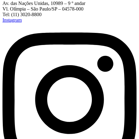
Av. das Nações Unidas, 10989 – 9 º andar
Vl. Olímpia – São Paulo/SP – 04578-000
Tel: (11) 3020-8800
Instagram