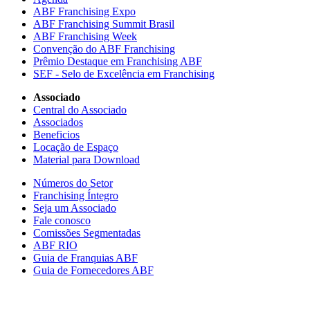
ABF Franchising Expo
ABF Franchising Summit Brasil
ABF Franchising Week
Convenção do ABF Franchising
Prêmio Destaque em Franchising ABF
SEF - Selo de Excelência em Franchising
Associado
Central do Associado
Associados
Beneficios
Locação de Espaço
Material para Download
Números do Setor
Franchising Íntegro
Seja um Associado
Fale conosco
Comissões Segmentadas
ABF RIO
Guia de Franquias ABF
Guia de Fornecedores ABF