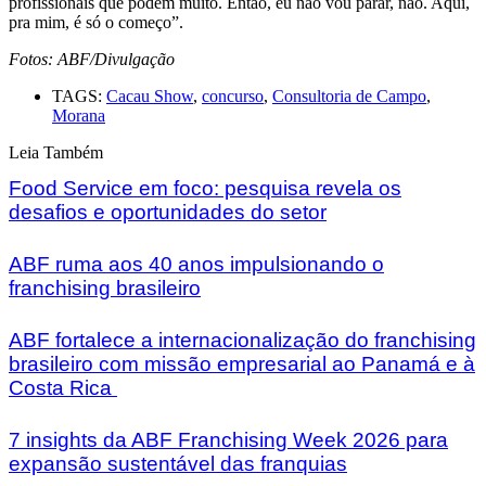
profissionais que podem muito. Então, eu não vou parar, não. Aqui,
pra mim, é só o começo”.
Fotos: ABF/Divulgação
TAGS:
Cacau Show
,
concurso
,
Consultoria de Campo
,
Morana
Leia Também
Food Service em foco: pesquisa revela os
desafios e oportunidades do setor
ABF ruma aos 40 anos impulsionando o
franchising brasileiro
ABF fortalece a internacionalização do franchising
brasileiro com missão empresarial ao Panamá e à
Costa Rica
7 insights da ABF Franchising Week 2026 para
expansão sustentável das franquias