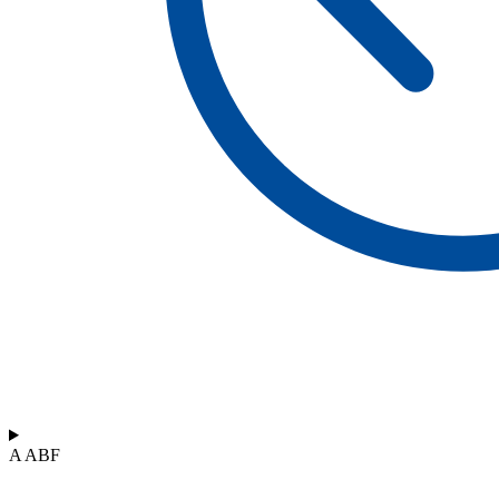
A ABF