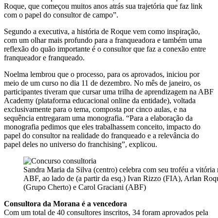
Roque, que começou muitos anos atrás sua trajetória que faz link
com o papel do consultor de campo”.
Segundo a executiva, a história de Roque vem como inspiração,
com um olhar mais profundo para a franqueadora e também uma
reflexão do quão importante é o consultor que faz a conexão entre
franqueador e franqueado.
Noelma lembrou que o processo, para os aprovados, iniciou por
meio de um curso no dia 11 de dezembro. No mês de janeiro, os
participantes tiveram que cursar uma trilha de aprendizagem na ABF
Academy (plataforma educacional online da entidade), voltada
exclusivamente para o tema, composta por cinco aulas, e na
sequência entregaram uma monografia. “Para a elaboração da
monografia pedimos que eles trabalhassem conceito, impacto do
papel do consultor na realidade do franqueado e a relevância do
papel deles no universo do franchising”, explicou.
Sandra Maria da Silva (centro) celebra com seu troféu a vitór
ABF, ao lado de (a partir da esq.) Ivan Rizzo (FIA), Arlan Ro
(Grupo Cherto) e Carol Graciani (ABF)
Consultora da Morana é a vencedora
Com um total de 40 consultores inscritos, 34 foram aprovados pela