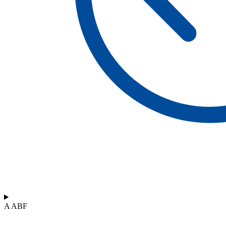
A ABF