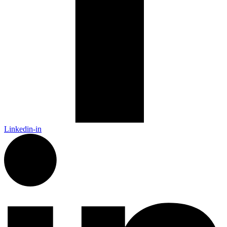
Linkedin-in