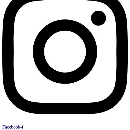
Facebook-f