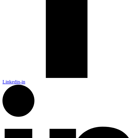
Linkedin-in