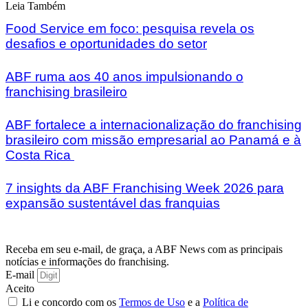
Leia Também
Food Service em foco: pesquisa revela os
desafios e oportunidades do setor
ABF ruma aos 40 anos impulsionando o
franchising brasileiro
ABF fortalece a internacionalização do franchising
brasileiro com missão empresarial ao Panamá e à
Costa Rica
7 insights da ABF Franchising Week 2026 para
expansão sustentável das franquias
Receba em seu e-mail, de graça, a ABF News com as principais
notícias e informações do franchising.
E-mail
Aceito
Li e concordo com os
Termos de Uso
e a
Política de