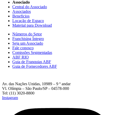
Associado
Central do Associado
Associados
Beneficios
Locação de Espaço
Material para Download
Números do Setor
Franchising Íntegro
Seja um Associado
Fale conosco
Comissões Segmentadas
ABF RIO
Guia de Franquias ABF
Guia de Fornecedores ABF
Av. das Nações Unidas, 10989 – 9 º andar
Vl. Olímpia – São Paulo/SP – 04578-000
Tel: (11) 3020-8800
Instagram