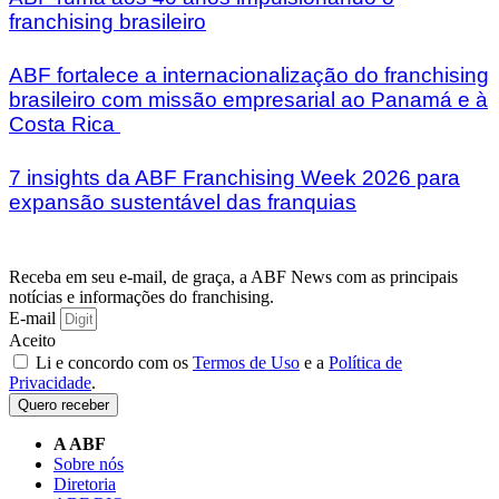
franchising brasileiro
ABF fortalece a internacionalização do franchising
brasileiro com missão empresarial ao Panamá e à
Costa Rica
7 insights da ABF Franchising Week 2026 para
expansão sustentável das franquias
Receba em seu e-mail, de graça, a ABF News com as principais
notícias e informações do franchising.
E-mail
Aceito
Li e concordo com os
Termos de Uso
e a
Política de
Privacidade
.
Quero receber
A ABF
Sobre nós
Diretoria