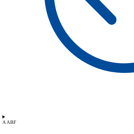
A ABF