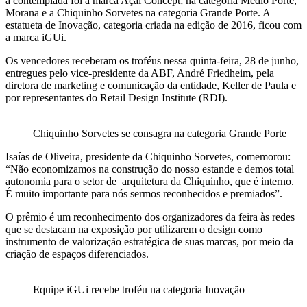
a contemplada foi a marca Açaí Concept; na categoria Médio Porte,
Morana e a Chiquinho Sorvetes na categoria Grande Porte. A
estatueta de Inovação, categoria criada na edição de 2016, ficou com
a marca iGUi.
Os vencedores receberam os troféus nessa quinta-feira, 28 de junho,
entregues pelo vice-presidente da ABF, André Friedheim, pela
diretora de marketing e comunicação da entidade, Keller de Paula e
por representantes do Retail Design Institute (RDI).
Chiquinho Sorvetes se consagra na categoria Grande Porte
Isaías de Oliveira, presidente da Chiquinho Sorvetes, comemorou:
“Não economizamos na construção do nosso estande e demos total
autonomia para o setor de arquitetura da Chiquinho, que é interno.
É muito importante para nós sermos reconhecidos e premiados”.
O prêmio é um reconhecimento dos organizadores da feira às redes
que se destacam na exposição por utilizarem o design como
instrumento de valorização estratégica de suas marcas, por meio da
criação de espaços diferenciados.
Equipe iGUi recebe troféu na categoria Inovação