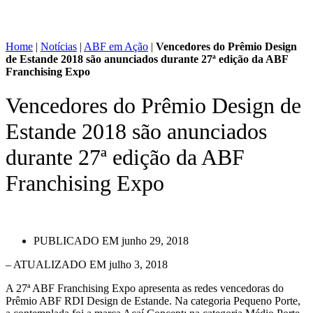
Home
|
Notícias
|
ABF em Ação
|
Vencedores do Prêmio Design
de Estande 2018 são anunciados durante 27ª edição da ABF
Franchising Expo
Vencedores do Prêmio Design de
Estande 2018 são anunciados
durante 27ª edição da ABF
Franchising Expo
PUBLICADO EM
junho 29, 2018
– ATUALIZADO EM julho 3, 2018
A 27ª ABF Franchising Expo apresenta as redes vencedoras do
Prêmio ABF RDI Design de Estande. Na categoria Pequeno Porte,