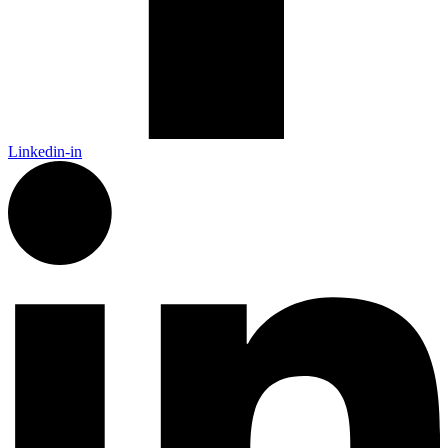
Linkedin-in