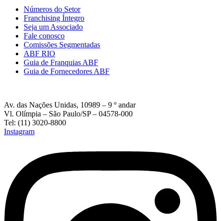
Números do Setor
Franchising Íntegro
Seja um Associado
Fale conosco
Comissões Segmentadas
ABF RIO
Guia de Franquias ABF
Guia de Fornecedores ABF
Av. das Nações Unidas, 10989 – 9 º andar
Vl. Olímpia – São Paulo/SP – 04578-000
Tel: (11) 3020-8800
Instagram