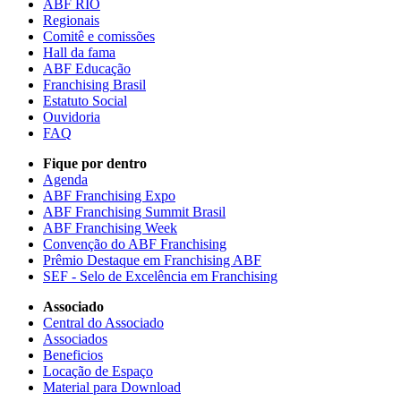
ABF RIO
Regionais
Comitê e comissões
Hall da fama
ABF Educação
Franchising Brasil
Estatuto Social
Ouvidoria
FAQ
Fique por dentro
Agenda
ABF Franchising Expo
ABF Franchising Summit Brasil
ABF Franchising Week
Convenção do ABF Franchising
Prêmio Destaque em Franchising ABF
SEF - Selo de Excelência em Franchising
Associado
Central do Associado
Associados
Beneficios
Locação de Espaço
Material para Download