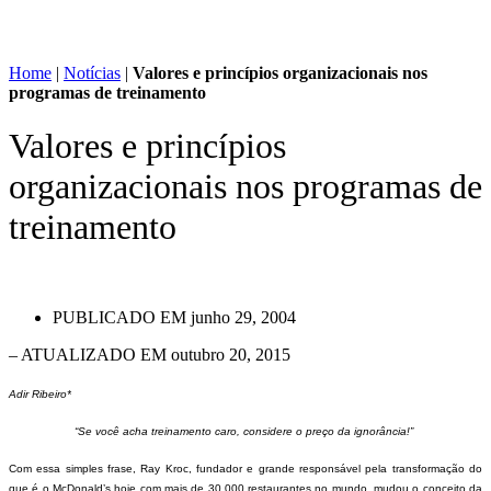
Home
|
Notícias
|
Valores e princípios organizacionais nos
programas de treinamento
Valores e princípios
organizacionais nos programas de
treinamento
PUBLICADO EM
junho 29, 2004
– ATUALIZADO EM outubro 20, 2015
Adir Ribeiro*
“Se você acha treinamento caro, considere o preço da ignorância!”
Com essa simples frase, Ray Kroc, fundador e grande responsável pela transformação do
que é o McDonald’s hoje com mais de 30.000 restaurantes no mundo, mudou o conceito da