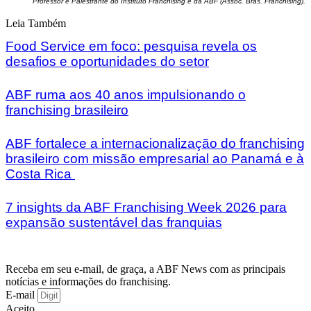
Professor e Palestrante do
Instituto
Franchising
e da ABF (Assoc. Bras.
Franchising
).
Leia Também
Food Service em foco: pesquisa revela os
desafios e oportunidades do setor
ABF ruma aos 40 anos impulsionando o
franchising brasileiro
ABF fortalece a internacionalização do franchising
brasileiro com missão empresarial ao Panamá e à
Costa Rica
7 insights da ABF Franchising Week 2026 para
expansão sustentável das franquias
Receba em seu e-mail, de graça, a ABF News com as principais
notícias e informações do franchising.
E-mail
Aceito