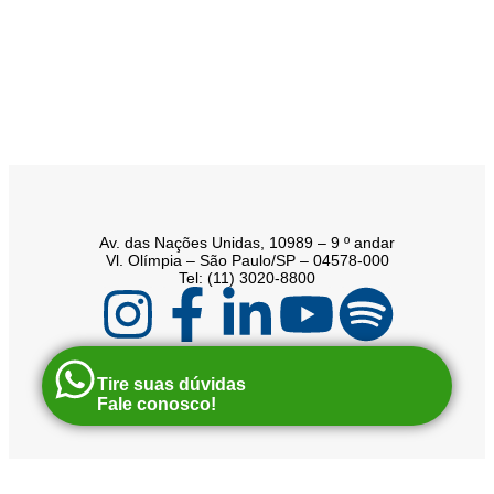
Av. das Nações Unidas, 10989 – 9 º andar
Vl. Olímpia – São Paulo/SP – 04578-000
Tel: (11) 3020-8800
Tire suas dúvidas
Fale conosco!