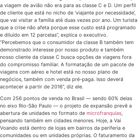
a viagem de avião não era para as classe C e D. Um perfil
de cliente que está no nicho de ‘viajante por necessidade’,
que vai visitar a família até duas vezes por ano. Um turista
que a crise não afeta porque esse custo está programado
e diluído em 12 parcelas”, explica o executivo.
“Percebemos que o consumidor da classe B também tem
demonstrado interesse por nosso produto e também
nosso cliente da classe C busca opções de viagens fora
do compromisso familiar. A formatação de um pacote de
viagens com aéreo e hotel está no nosso plano de
negócios, também com venda pré-paga. Isso deverá
acontecer a partir de 2016”, diz ele.
Com 256 pontos de venda no Brasil — sendo 60% delas
no eixo Rio-São Paulo — o projeto de expansão prevê a
abertura de unidades no formato de
microfranquias
,
pensando também em cidades menores. Hoje, a Vai
Voando está dentro de lojas em bairros da periferia e
comunidades ou em unidades próprias. O faturamento da