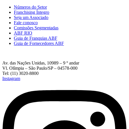
Números do Setor
Franchising Íntegro
Seja um Associado
Fale conosco
Comissões Segmentadas
ABF RIO
Guia de Franquias ABF
Guia de Fornecedores ABF
Av. das Nações Unidas, 10989 – 9 º andar
Vl. Olímpia – São Paulo/SP – 04578-000
Tel: (11) 3020-8800
Instagram