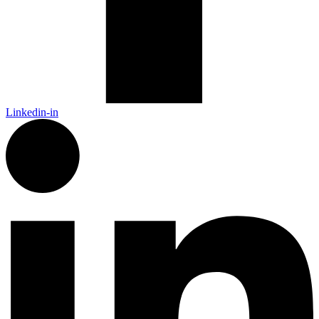
Linkedin-in