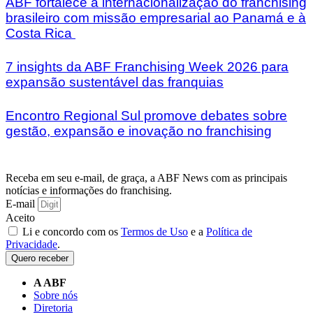
ABF fortalece a internacionalização do franchising
brasileiro com missão empresarial ao Panamá e à
Costa Rica
7 insights da ABF Franchising Week 2026 para
expansão sustentável das franquias
Encontro Regional Sul promove debates sobre
gestão, expansão e inovação no franchising
Receba em seu e-mail, de graça, a ABF News com as principais
notícias e informações do franchising.
E-mail
Aceito
Li e concordo com os
Termos de Uso
e a
Política de
Privacidade
.
Quero receber
A ABF
Sobre nós
Diretoria