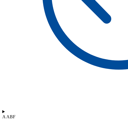
A ABF