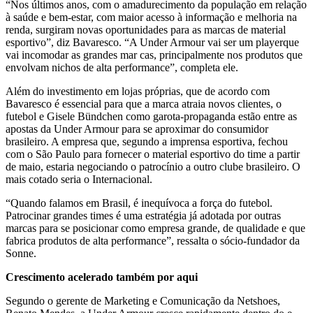
“Nos últimos anos, com o amadurecimento da população em relação
à saúde e bem-estar, com maior acesso à informação e melhoria na
renda, surgiram novas oportunidades para as marcas de material
esportivo”, diz Bavaresco. “A Under Armour vai ser um playerque
vai incomodar as grandes mar cas, principalmente nos produtos que
envolvam nichos de alta performance”, completa ele.
Além do investimento em lojas próprias, que de acordo com
Bavaresco é essencial para que a marca atraia novos clientes, o
futebol e Gisele Bündchen como garota-propaganda estão entre as
apostas da Under Armour para se aproximar do consumidor
brasileiro. A empresa que, segundo a imprensa esportiva, fechou
com o São Paulo para fornecer o material esportivo do time a partir
de maio, estaria negociando o patrocínio a outro clube brasileiro. O
mais cotado seria o Internacional.
“Quando falamos em Brasil, é inequívoca a força do futebol.
Patrocinar grandes times é uma estratégia já adotada por outras
marcas para se posicionar como empresa grande, de qualidade e que
fabrica produtos de alta performance”, ressalta o sócio-fundador da
Sonne.
Crescimento acelerado também por aqui
Segundo o gerente de Marketing e Comunicação da Netshoes,