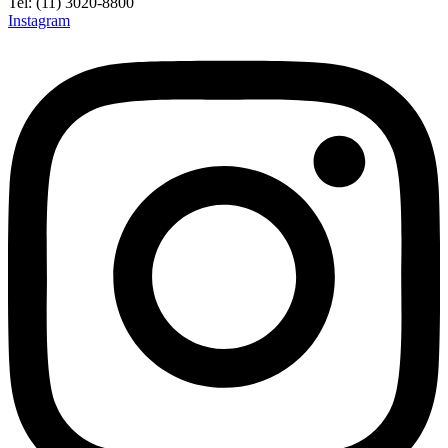
Tel: (11) 3020-8800
Instagram