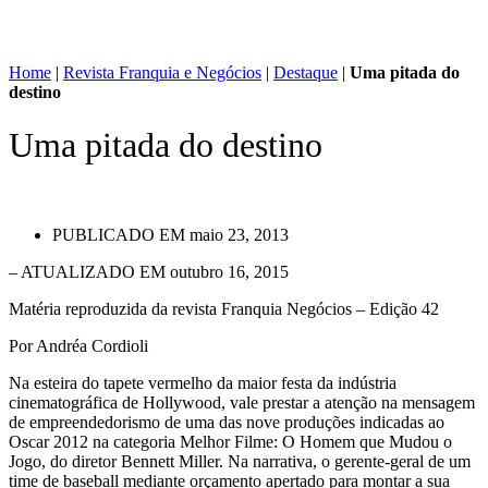
Home
|
Revista Franquia e Negócios
|
Destaque
|
Uma pitada do
destino
Uma pitada do destino
PUBLICADO EM
maio 23, 2013
– ATUALIZADO EM outubro 16, 2015
Matéria reproduzida da revista Franquia Negócios – Edição 42
Por Andréa Cordioli
Na esteira do tapete vermelho da maior festa da indústria
cinematográfica de Hollywood, vale prestar a atenção na mensagem
de empreendedorismo de uma das nove produções indicadas ao
Oscar 2012 na categoria Melhor Filme: O Homem que Mudou o
Jogo, do diretor Bennett Miller. Na narrativa, o gerente-geral de um
time de baseball mediante orçamento apertado para montar a sua