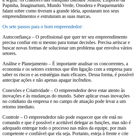
Papinha, Imaginarium, Mundo Verde, Onodera e Praquemarido
falam sobre como tiveram a grande ideia, apostaram nos seus
empreendimentos e estruturam as suas marcas.
Os sete passos para o bom empreendedor:
Autoconfiança – O profissional que quer ter seu empreendimento
precisa confiar em si mesmo para tomar decisões. Precisa arriscar e
buscar novas formas de solucionar um problema que envolva vários
setores.
Análise e Planejamento – É importante analisar os concorrentes, a
economia e os setores externos que têm ligação com a empresa para
saber os riscos e as estratégias mais eficazes. Dessa forma, é possível
antecipar ações e não apenas apagar incêndios.
Conexões e Criatividade – O empreendedor deve estar atento às
inovações e às mudanças do mundo. Saber aplicar essas inovações
no cotidiano da empresa e no campo de atuação pode levar a um
retorno imediato.
Controle – O empreendedor não pode esquecer que ele está no
comando e que é possível e aceitável delegar as funções, mas não é
adequado entregar todo o processo nas mãos da equipe, por mais
competente e confiável que ela seja. Portanto, esteja à frente e crie