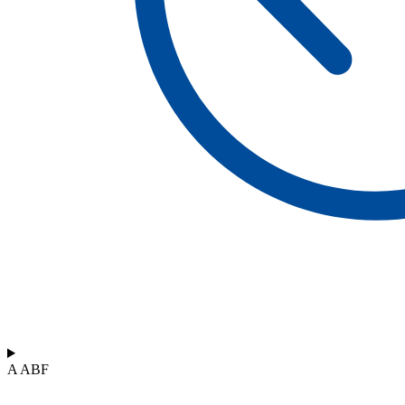
A ABF