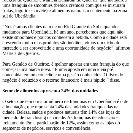
uma franquia de smoothies (bebida cremosa com que se misturam
frutas, iogurte e sorvete) e alimentos naturais recentemente na zona
sul de Uberlândia.
“Nós éramos clientes da rede no Rio Grande do Sul e quando
mudamos para Uberlândia, há um ano, percebemos que aqui não
existe smoothies e poucos conhecem a bebida. Como a cidade está
crescendo muito e os produtos são inéditos, vimos um nicho de
mercado a ser aproveitado e uma oportunidade de negócio”, afirmou
Mariela de Queiroz.
Para Geraldo de Queiroz, é melhor apostar em uma franquia do que
começar uma marca nova. “É uma aposta em uma ideia pré-
concebida, em um conceito e uma gestão conhecidos. O risco do
negócio é reduzido e o retorno financeiro é mais rápido,” disse.
Setor de alimentos apresenta 24% das unidades
O setor que tem o maior número de franquias em Uberlândia é o de
alimentação, que representa 24% das unidades franqueadas na
cidade. Beleza, saúde e produtos naturais têm 14% das lojas do
mercado de franchising da cidade. As franquias de educação e
treinamento têm a participação de 12%, assim como as lojas do
segmento de negócios, serviços e conveniência.