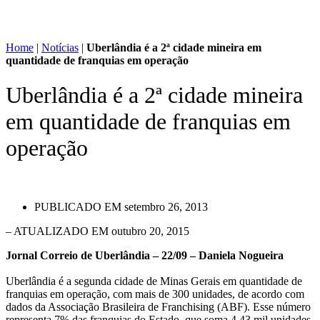
Home
|
Notícias
|
Uberlândia é a 2ª cidade mineira em
quantidade de franquias em operação
Uberlândia é a 2ª cidade mineira
em quantidade de franquias em
operação
PUBLICADO EM
setembro 26, 2013
– ATUALIZADO EM outubro 20, 2015
Jornal Correio de Uberlândia – 22/09 – Daniela Nogueira
Uberlândia é a segunda cidade de Minas Gerais em quantidade de
franquias em operação, com mais de 300 unidades, de acordo com
dados da Associação Brasileira de Franchising (ABF). Esse número
representa 7% das franquias do Estado, que soma 4,43 mil unidades,