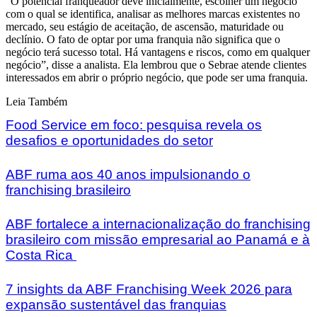
“O potencial franqueador deve inicialmente, escolher um negócio
com o qual se identifica, analisar as melhores marcas existentes no
mercado, seu estágio de aceitação, de ascensão, maturidade ou
declínio. O fato de optar por uma franquia não significa que o
negócio terá sucesso total. Há vantagens e riscos, como em qualquer
negócio”, disse a analista. Ela lembrou que o Sebrae atende clientes
interessados em abrir o próprio negócio, que pode ser uma franquia.
Leia Também
Food Service em foco: pesquisa revela os
desafios e oportunidades do setor
ABF ruma aos 40 anos impulsionando o
franchising brasileiro
ABF fortalece a internacionalização do franchising
brasileiro com missão empresarial ao Panamá e à
Costa Rica
7 insights da ABF Franchising Week 2026 para
expansão sustentável das franquias