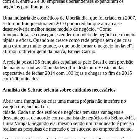
com ele, entre 25 e 30 empresas uberlandenses expandiram os
negócios para franquias.
Uma indústria de cosméticos de Uberlândia, que foi criada em 2007,
se tornou franqueadora em 2010 por acreditar que a marca se
desenvolveria melhor nesse modelo de negócio. “Como
franqueadora, se consegue estender o modelo de negócio de maneira
rápida e eficaz. Quando se cresce como rede própria tem que criar
uma estrutura muito grande, o que pode tornar o negócio inviável”,
afirmou o diretor geral da marca, Ismael Carrijo.
A rede já possui 35 franquias espalhadas pelo Brasil e tem previsão
de inaugurar outras 20 unidades o fim deste ano. Existe ainda a
expectativa de fechar 2014 com 100 lojas e chegar ao fim de 2015
com 200 unidades.
Analista do Sebrae orienta sobre cuidados necessários
Abrir uma franquia ou criar uma marca própria não interfere no
varejo convencional da
cidade. Cada um dos estilos de negócios tem suas vantagens e
desvantagens, de acordo com a analista de negócios do Sebrae-MG,
Luisa Vidigal. Segundo ela, mesmo sendo um franqueado é preciso
realizar as pesquisas de mercado e ter sucesso no empreendimento.