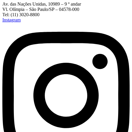
Av. das Nações Unidas, 10989 – 9 º andar
Vl. Olímpia – São Paulo/SP – 04578-000
Tel: (11) 3020-8800
Instagram