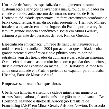
Uma rede de franquias especializada em tingimento, costura,
customização e serviços de lavanderia inaugurou duas unidades na
cidade em 2006, antes mesmo de entrar no mercado de Belo
Horizonte. “A cidade apresentava um forte crescimento econômico e
baixa concorrência. Além disso, estar presente no Triângulo Mineiro
fortalece a expansão em outros lugares do Estado porque a região
tem um grande impacto econômico e social em Minas Gerais”,
afirmou o gerente de operações da rede, Ramon Guedes.
Especializada em cachaça, um rede de franquias inaugurou sua
unidade em Uberlândia em 2004 por acreditar que a cidade tenha
grande potencial econômico e pelo público consumidor. “A
estratégia vem das tipicidades da culinária e das cachaças mineiras.
O conceito da marca casou muito bem com o paladar dos mineiros”,
disse o diretor de expansão da marca, Júlio Bertolucci. A rede tem
ainda uma unidade em Frutal e pretende se expandir para Ituiutaba,
Uberaba, Patos de Minas e Araxá.
Empresas se tornam franqueadoras
Uberlândia também é a segunda cidade mineira em número de
marcas franqueadoras, ficando atrás da região metropolitana de Belo
Horizonte, segundo o diretor da Associação Brasileira de
Franchising (ABF) em Minas Gerais, Aristides Newton. De acordo