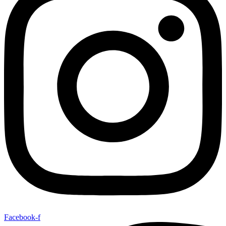
Facebook-f