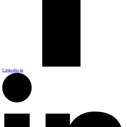
Linkedin-in