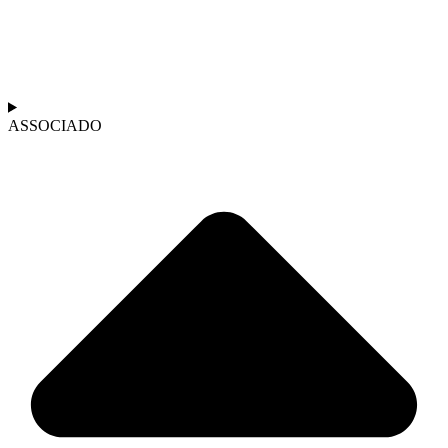
ASSOCIADO