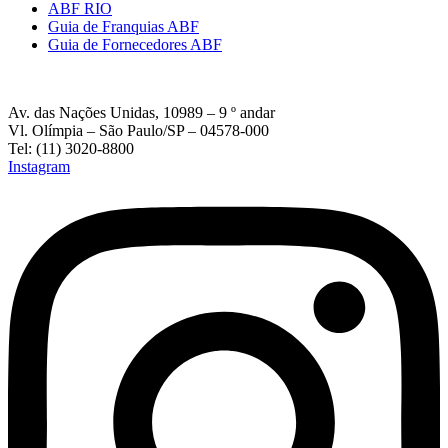
ABF RIO
Guia de Franquias ABF
Guia de Fornecedores ABF
Av. das Nações Unidas, 10989 – 9 º andar
Vl. Olímpia – São Paulo/SP – 04578-000
Tel: (11) 3020-8800
Instagram