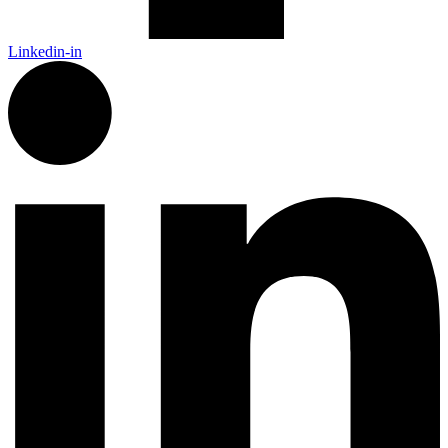
Linkedin-in