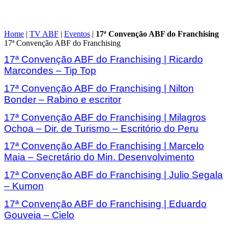
Home
|
TV ABF
|
Eventos
|
17ª Convenção ABF do Franchising
17ª Convenção ABF do Franchising
17ª Convenção ABF do Franchising | Ricardo
Marcondes – Tip Top
17ª Convenção ABF do Franchising | Nilton
Bonder – Rabino e escritor
17ª Convenção ABF do Franchising | Milagros
Ochoa – Dir. de Turismo – Escritório do Peru
17ª Convenção ABF do Franchising | Marcelo
Maia – Secretário do Min. Desenvolvimento
17ª Convenção ABF do Franchising | Julio Segala
– Kumon
17ª Convenção ABF do Franchising | Eduardo
Gouveia – Cielo