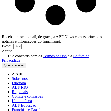
Receba em seu e-mail, de graça, a ABF News com as principais
notícias e informações do franchising.
E-mail
Aceito
Li e concordo com os
Termos de Uso
e a
Política de
Privacidade
.
Quero receber
A ABF
Sobre nós
Diretoria
ABF RIO
Regionais
Comitê e comissões
Hall da fama
ABF Educação
Franchising Brasil