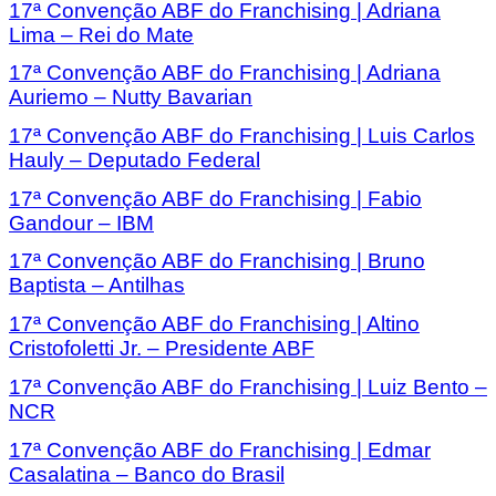
17ª Convenção ABF do Franchising | Adriana
Lima – Rei do Mate
17ª Convenção ABF do Franchising | Adriana
Auriemo – Nutty Bavarian
17ª Convenção ABF do Franchising | Luis Carlos
Hauly – Deputado Federal
17ª Convenção ABF do Franchising | Fabio
Gandour – IBM
17ª Convenção ABF do Franchising | Bruno
Baptista – Antilhas
17ª Convenção ABF do Franchising | Altino
Cristofoletti Jr. – Presidente ABF
17ª Convenção ABF do Franchising | Luiz Bento –
NCR
17ª Convenção ABF do Franchising | Edmar
Casalatina – Banco do Brasil