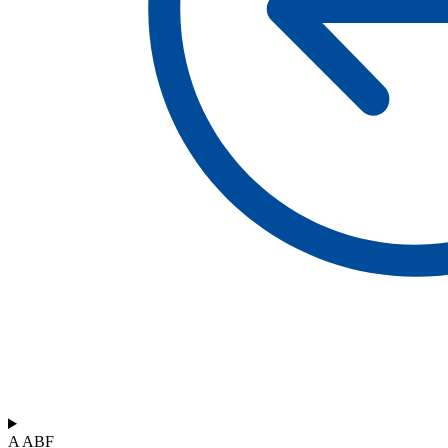
A ABF