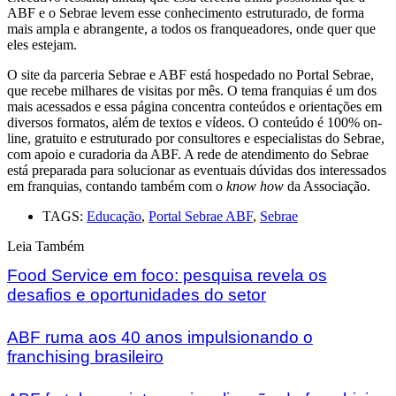
ABF e o Sebrae levem esse conhecimento estruturado, de forma
mais ampla e abrangente, a todos os franqueadores, onde quer que
eles estejam.
O site da parceria Sebrae e ABF está hospedado no Portal Sebrae,
que recebe milhares de visitas por mês. O tema franquias é um dos
mais acessados e essa página concentra conteúdos e orientações em
diversos formatos, além de textos e vídeos. O conteúdo é 100% on-
line, gratuito e estruturado por consultores e especialistas do Sebrae,
com apoio e curadoria da ABF. A rede de atendimento do Sebrae
está preparada para solucionar as eventuais dúvidas dos interessados
em franquias, contando também com o
know how
da Associação.
TAGS:
Educação
,
Portal Sebrae ABF
,
Sebrae
Leia Também
Food Service em foco: pesquisa revela os
desafios e oportunidades do setor
ABF ruma aos 40 anos impulsionando o
franchising brasileiro