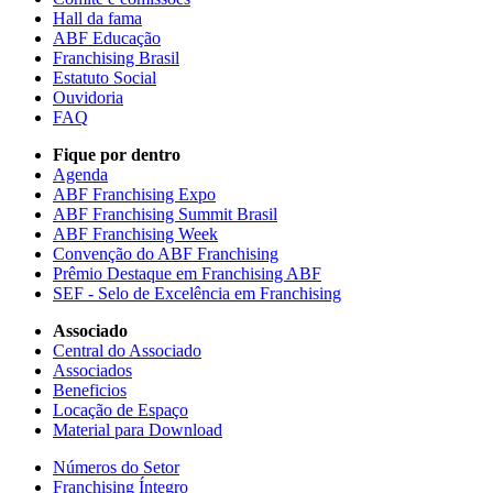
Hall da fama
ABF Educação
Franchising Brasil
Estatuto Social
Ouvidoria
FAQ
Fique por dentro
Agenda
ABF Franchising Expo
ABF Franchising Summit Brasil
ABF Franchising Week
Convenção do ABF Franchising
Prêmio Destaque em Franchising ABF
SEF - Selo de Excelência em Franchising
Associado
Central do Associado
Associados
Beneficios
Locação de Espaço
Material para Download
Números do Setor
Franchising Íntegro