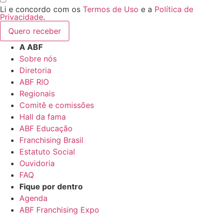
Li e concordo com os
Termos de Uso
e a
Política de
Privacidade
.
Quero receber
A ABF
Sobre nós
Diretoria
ABF RIO
Regionais
Comitê e comissões
Hall da fama
ABF Educação
Franchising Brasil
Estatuto Social
Ouvidoria
FAQ
Fique por dentro
Agenda
ABF Franchising Expo