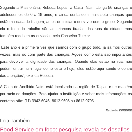
Segundo a Missionária, Rebeca Lopes, a Casa Naim abriga 56 crianças e
adolescentes de 0 a 18 anos, e ainda conta com mais sete crianças que
estão na casa de triagem, antes de iniciar o convívio com o grupo. Segundo
ela o foco do trabalho são as crianças tiradas das ruas da cidade, mas
também recebem as enviadas pelo Conselho Tutelar.
`Este ano é a primeira vez que saímos com o grupo todo, já saímos outras
vezes, mas só com parte das crianças. Ações como esta são importantes
para devolver a dignidade das crianças. Quando elas estão na rua, não
podem entrar num lugar como este e hoje, eles estão aqui sendo o centro
das atenções`, explica Rebeca.
A Casa de Acolhida Naim está localizada na região de Taipas e se mantém
por meio de doações. Para ajudar a instituição e saber mais informações os
contatos são: (11) 3942-6046, 8612-9698 ou 8612-9796.
Redação DFREIRE
Leia Também
Food Service em foco: pesquisa revela os desafios