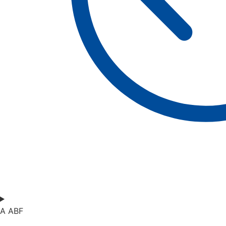
A ABF