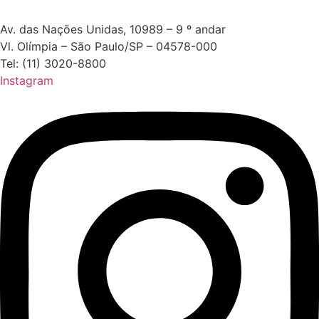
Av. das Nações Unidas, 10989 – 9 º andar
Vl. Olímpia – São Paulo/SP – 04578-000
Tel: (11) 3020-8800
Instagram