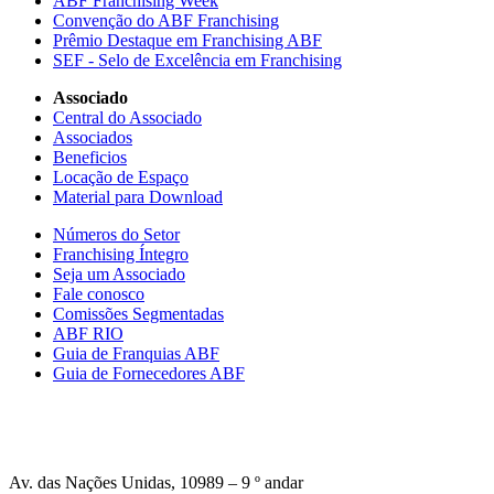
ABF Franchising Week
Convenção do ABF Franchising
Prêmio Destaque em Franchising ABF
SEF - Selo de Excelência em Franchising
Associado
Central do Associado
Associados
Beneficios
Locação de Espaço
Material para Download
Números do Setor
Franchising Íntegro
Seja um Associado
Fale conosco
Comissões Segmentadas
ABF RIO
Guia de Franquias ABF
Guia de Fornecedores ABF
Av. das Nações Unidas, 10989 – 9 º andar