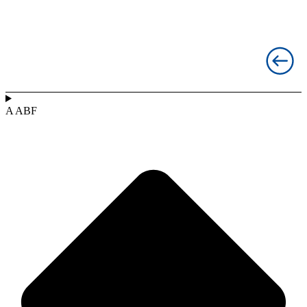
A ABF