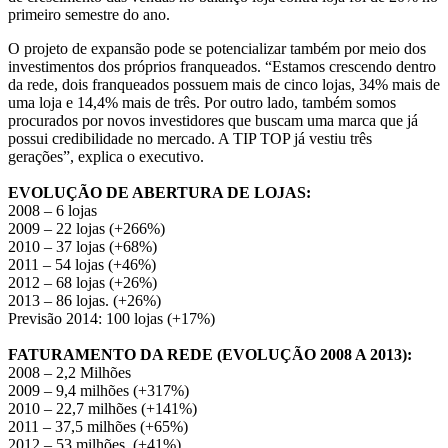
primeiro semestre do ano.
O projeto de expansão pode se potencializar também por meio dos
investimentos dos próprios franqueados. “Estamos crescendo dentro
da rede, dois franqueados possuem mais de cinco lojas, 34% mais de
uma loja e 14,4% mais de três. Por outro lado, também somos
procurados por novos investidores que buscam uma marca que já
possui credibilidade no mercado. A TIP TOP já vestiu três
gerações”, explica o executivo.
EVOLUÇÃO DE ABERTURA DE LOJAS:
2008 – 6 lojas
2009 – 22 lojas (+266%)
2010 – 37 lojas (+68%)
2011 – 54 lojas (+46%)
2012 – 68 lojas (+26%)
2013 – 86 lojas. (+26%)
Previsão 2014: 100 lojas (+17%)
FATURAMENTO DA REDE (EVOLUÇÃO 2008 A 2013):
2008 – 2,2 Milhões
2009 – 9,4 milhões (+317%)
2010 – 22,7 milhões (+141%)
2011 – 37,5 milhões (+65%)
2012 – 53 milhões. (+41%)