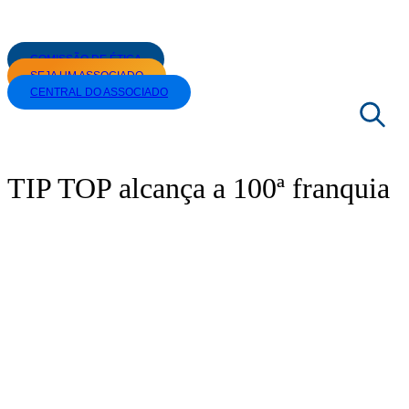
COMISSÃO DE ÉTICA
SEJA UM ASSOCIADO
CENTRAL DO ASSOCIADO
|
NOTÍCIAS
|
TIP TOP ALCANÇA A 100ª FRANQUIA
TIP TOP alcança a 100ª franquia