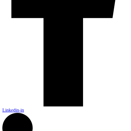
Linkedin-in