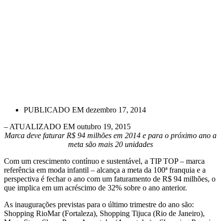
PUBLICADO EM
dezembro 17, 2014
– ATUALIZADO EM outubro 19, 2015
Marca deve faturar R$ 94 milhões em 2014 e para o próximo ano a
meta são mais 20 unidades
Com um crescimento contínuo e sustentável, a TIP TOP – marca
referência em moda infantil – alcança a meta da 100ª franquia e a
perspectiva é fechar o ano com um faturamento de R$ 94 milhões, o
que implica em um acréscimo de 32% sobre o ano anterior.
As inaugurações previstas para o último trimestre do ano são:
Shopping RioMar (Fortaleza), Shopping Tijuca (Rio de Janeiro),